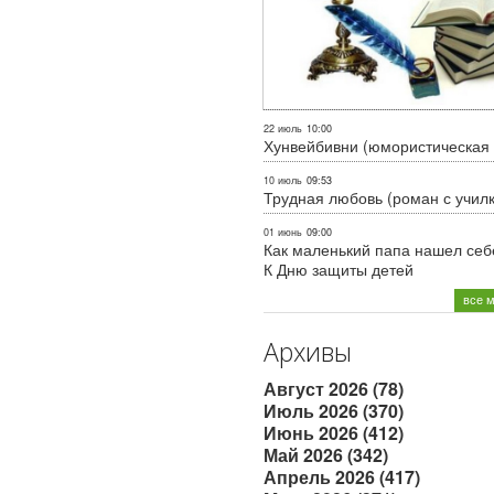
22 июль
10:00
Хунвейбивни (юмористическая 
10 июль
09:53
Трудная любовь (роман с учил
01 июнь
09:00
Как маленький папа нашел себе
К Дню защиты детей
все 
Архивы
Август 2026 (78)
Июль 2026 (370)
Июнь 2026 (412)
Май 2026 (342)
Апрель 2026 (417)