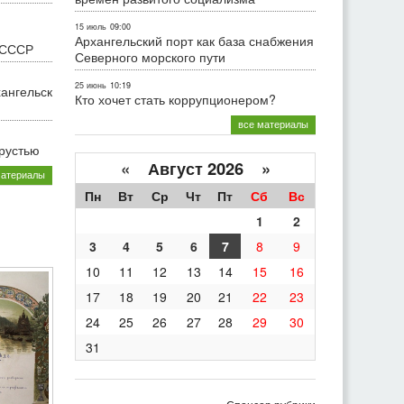
15 июль
09:00
Архангельский порт как база снабжения
 СССР
Северного морского пути
25 июнь
10:19
хангельск
Кто хочет стать коррупционером?
все материалы
грустью
«
Август 2026 »
материалы
Пн
Вт
Ср
Чт
Пт
Сб
Вс
1
2
3
4
5
6
7
8
9
10
11
12
13
14
15
16
17
18
19
20
21
22
23
24
25
26
27
28
29
30
31