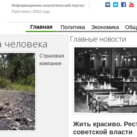
Информационно-аналитический портал
Работаем с 2003 года.
Главная
Политика
Экономика
Общ
Главные новости
а человека
Страховая
компания
Жить красиво. Рес
советской власти