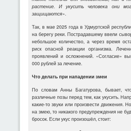
растение. И укусить человека они мо
защищаются
».
Так, в мае 2025 года в Удмуртской республ
на берегу реки. Пострадавшему ввели сыво
небольшое количество, а через время ост
риск опасной реакции организма. Лече
проявлений и осложнений. «Согласие» вы
000 рублей за лечение.
Что делать при нападении змеи
По словам Анны Багатурова, бывает, чт
различные позы перед тем, как укусить. Нап
какие-то звуки или произвести движения. Н
на змею, то никакого предупреждения не буд
бросок. Если укус произошёл, стоит: