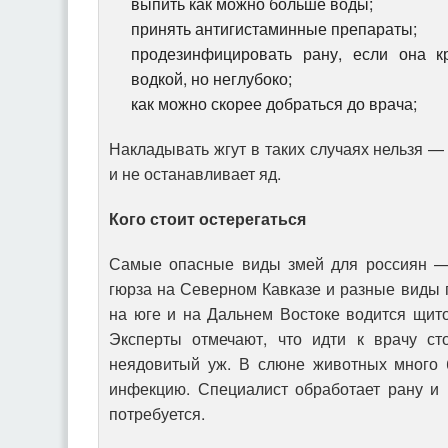
выпить как можно больше воды;
принять антигистаминные препараты;
продезинфицировать рану, если она к
водкой, но неглубоко;
как можно скорее добраться до врача;
Накладывать жгут в таких случаях нельзя —
и не останавливает яд.
Кого стоит остерегаться
Самые опасные виды змей для россиян — 
гюрза на Северном Кавказе и разные виды 
на юге и на Дальнем Востоке водится щито
Эксперты отмечают, что идти к врачу ст
неядовитый уж. В слюне животных много 
инфекцию. Специалист обработает рану и 
потребуется.