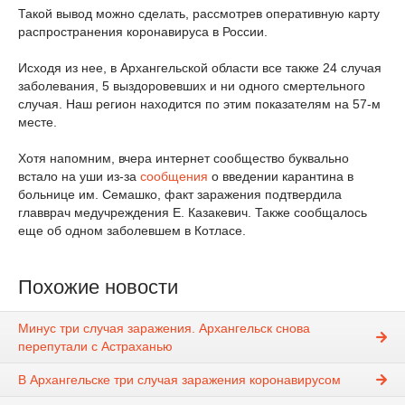
Такой вывод можно сделать, рассмотрев оперативную карту
распространения коронавируса в России.
Исходя из нее, в Архангельской области все также 24 случая
заболевания, 5 выздоровевших и ни одного смертельного
случая. Наш регион находится по этим показателям на 57-м
месте.
Хотя напомним, вчера интернет сообщество буквально
встало на уши из-за
сообщения
о введении карантина в
больнице им. Семашко, факт заражения подтвердила
главврач медучреждения Е. Казакевич. Также сообщалось
еще об одном заболевшем в Котласе.
Похожие новости
Минус три случая заражения. Архангельск снова
перепутали с Астраханью
В Архангельске три случая заражения коронавирусом