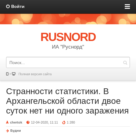
Войти
RUSNORD
ИА "Руснорд"
Полная версия сайта
Странности статистики. В
Архангельской области двое
суток нет ни одного заражения
chertok
12-04-2020, 11:11
1 280
Будни