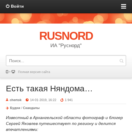
Войти
RUSNORD
ИА "Руснорд"
Полная версия сайта
Есть такая Няндома…
chertok
14-01-2019, 16:22
1 941
Будни
/
Скандалы
Известный в Архангельской области фотограф и блогер
Сергей Яковлев путешествует по региону и делится
впечатлениями: