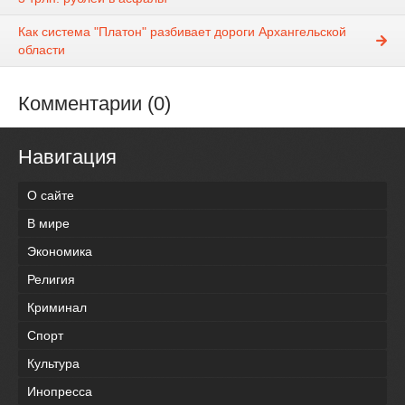
Как система "Платон" разбивает дороги Архангельской
области
Комментарии (0)
Навигация
О сайте
В мире
Экономика
Религия
Криминал
Спорт
Культура
Инопресса