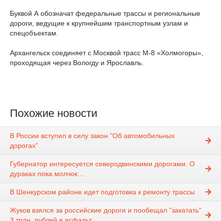
Буквой А обозначат федеральные трассы и региональные
дороги, ведущие к крупнейшим транспортным узлам и
спецобъектам.
Архангельск соединяет с Москвой трасс М-8 «Холмогоры»,
проходящая через Вологду и Ярославль.
Похожие новости
В России вступил в силу закон "Об автомобильных
дорогах"
Губернатор интересуется северодвинскими дорогами. О
дураках пока молчок…
В Шенкурском районе идет подготовка к ремонту трассы
Жуков взялся за российские дороги и пообещал "закатать"
3 трлн. рублей в асфальт