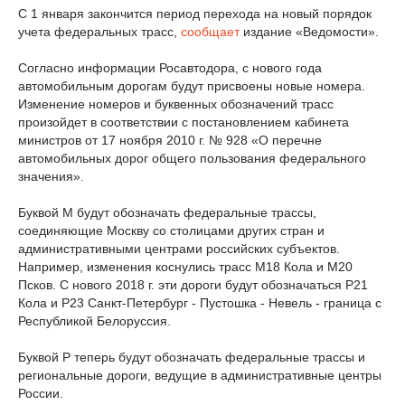
С 1 января закончится период перехода на новый порядок
учета федеральных трасс,
сообщает
издание «Ведомости».
Согласно информации Росавтодора, с нового года
автомобильным дорогам будут присвоены новые номера.
Изменение номеров и буквенных обозначений трасс
произойдет в соответствии с постановлением кабинета
министров от 17 ноября 2010 г. № 928 «О перечне
автомобильных дорог общего пользования федерального
значения».
Буквой М будут обозначать федеральные трассы,
соединяющие Москву со столицами других стран и
административными центрами российских субъектов.
Например, изменения коснулись трасс М18 Кола и М20
Псков. С нового 2018 г. эти дороги будут обозначаться Р21
Кола и Р23 Санкт-Петербург - Пустошка - Невель - граница с
Республикой Белоруссия.
Буквой Р теперь будут обозначать федеральные трассы и
региональные дороги, ведущие в административные центры
России.