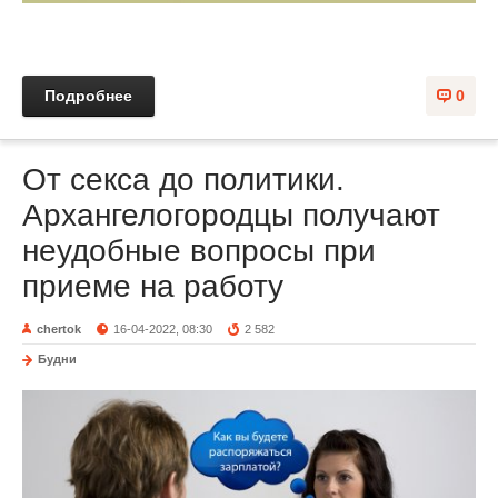
Подробнее
0
От секса до политики.
Архангелогородцы получают
неудобные вопросы при
приеме на работу
chertok
16-04-2022, 08:30
2 582
Будни