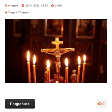
chertok
16-04-2022, 09:13
2 666
Будни
/
Верую
Подробнее
0