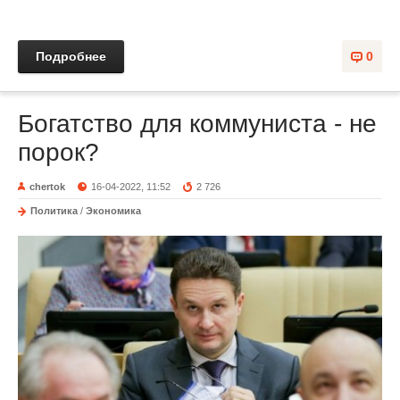
Подробнее
0
Богатство для коммуниста - не
порок?
chertok
16-04-2022, 11:52
2 726
Политика
/
Экономика