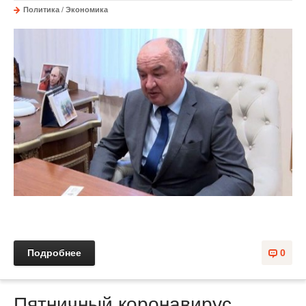
Политика
/
Экономика
Подробнее
0
Пятничный коронавирус