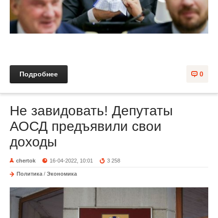
Подробнее
0
Не завидовать! Депутаты
АОСД предъявили свои
доходы
chertok
16-04-2022, 10:01
3 258
Политика
/
Экономика