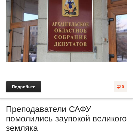
Подробнее
0
Преподаватели САФУ
помолились заупокой великого
земляка