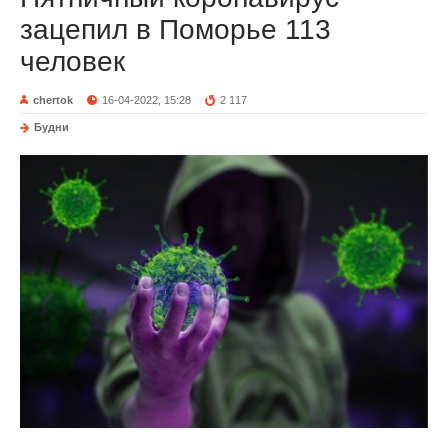
зацепил в Поморье 113
человек
chertok
16-04-2022, 15:28
2 117
Будни