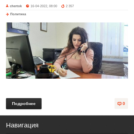
chertok
16-04-2022, 08:00
2 357
Политика
Подробнее
0
Навигация