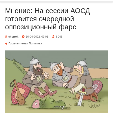
Мнение: На сессии АОСД
готовится очередной
оппозиционный фарс
chertok
16-04-2022, 09:01
3 043
Горячая тема
/
Политика