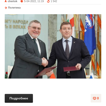
chertok
5-04-2022, 11:19
1 542
Политика
Подробнее
0