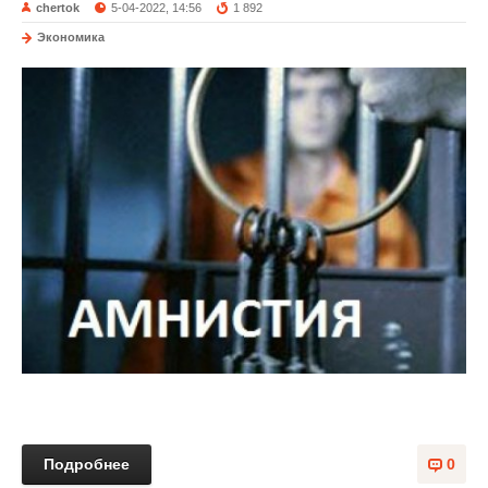
chertok
5-04-2022, 14:56
1 892
Экономика
Подробнее
0