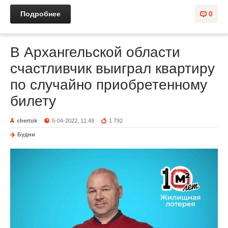
Подробнее
0
В Архангельской области
счастливчик выиграл квартиру
по случайно приобретенному
билету
chertok
5-04-2022, 11:49
1 792
Будни