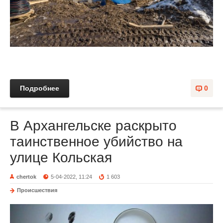
Подробнее
0
В Архангельске раскрыто
таинственное убийство на
улице Кольская
chertok
5-04-2022, 11:24
1 603
Происшествия