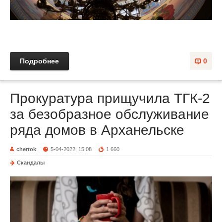
Подробнее
0
Прокуратура прищучила ТГК-2
за безобразное обслуживание
ряда домов в Арханельске
chertok
5-04-2022, 15:08
1 660
Скандалы