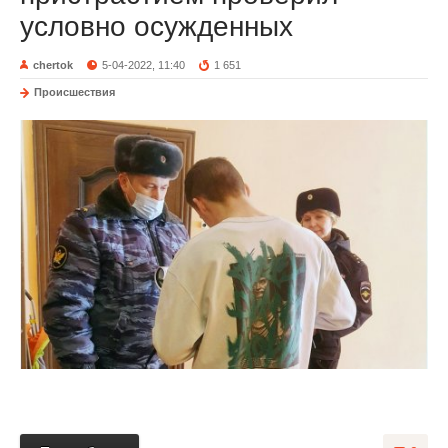
условно осужденных
chertok
5-04-2022, 11:40
1 651
Происшествия