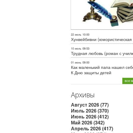
22 июль
10:00
Хунвейбивни (юмористическая 
10 июль
09:53
Трудная любовь (роман с учил
01 июнь
09:00
Как маленький папа нашел себе
К Дню защиты детей
все 
Архивы
Август 2026 (77)
Июль 2026 (370)
Июнь 2026 (412)
Май 2026 (342)
Апрель 2026 (417)