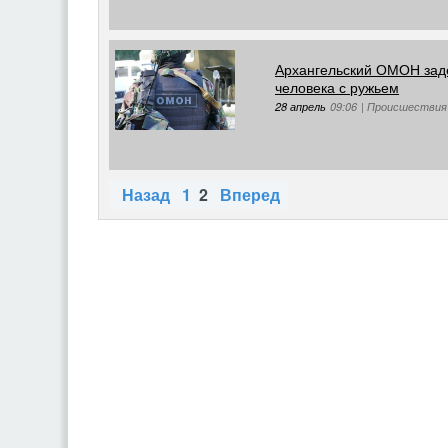
Архангельский ОМОН зад
человека с ружьем
28 апрель
09:06
|
Происшествия
Назад
1
2
Вперед