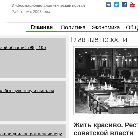
Информационно-аналитический портал
Работаем с 2003 года.
Главная
Политика
Экономика
Общ
Главные новости
кой области: +98, -105
ал бывшую жену и пытался
Жить красиво. Рес
советской власти
а наступил на рот пенсионеру