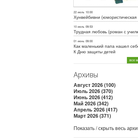
22 июль
10:00
Хунвейбивни (юмористическая 
10 июль
09:53
Трудная любовь (роман с учил
01 июнь
09:00
Как маленький папа нашел себе
К Дню защиты детей
все 
Архивы
Август 2026 (100)
Июль 2026 (370)
Июнь 2026 (412)
Май 2026 (342)
Апрель 2026 (417)
Март 2026 (371)
Показать / скрыть весь арх