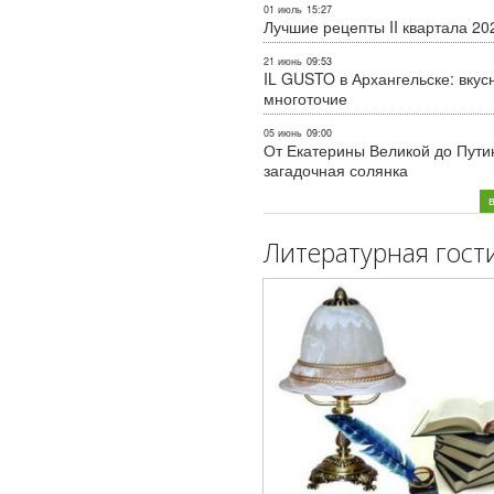
01 июль
15:27
Лучшие рецепты II квартала 20
21 июнь
09:53
IL GUSTO в Архангельске: вкус
многоточие
05 июнь
09:00
От Екатерины Великой до Пути
загадочная солянка
Литературная гост