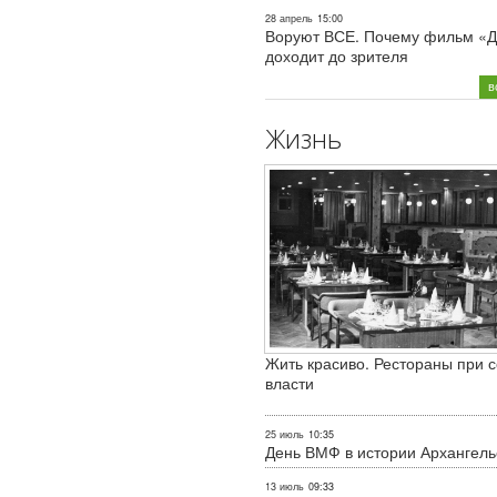
28 апрель
15:00
Воруют ВСЕ. Почему фильм «Д
доходит до зрителя
в
Жизнь
Жить красиво. Рестораны при с
власти
25 июль
10:35
День ВМФ в истории Архангель
13 июль
09:33