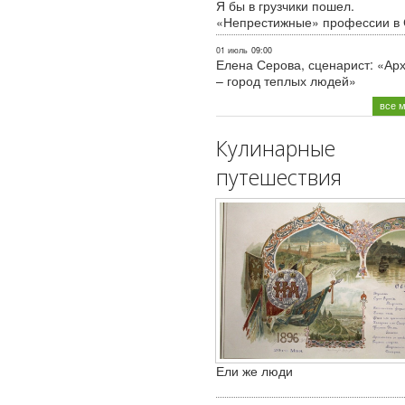
Я бы в грузчики пошел.
«Непрестижные» профессии в
01 июль
09:00
Елена Серова, сценарист: «Ар
– город теплых людей»
все 
Кулинарные
путешествия
Ели же люди