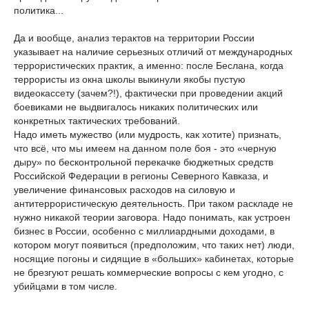
политика...
Да и вообще, анализ терактов на территории России
указывает на наличие серьезных отличий от международных
террористических практик, а именно: после Беслана, когда
террористы из окна школы выкинули якобы пустую
видеокассету (зачем?!), фактически при проведении акций
боевиками не выдвигалось никаких политических или
конкретных тактических требований.
Надо иметь мужество (или мудрость, как хотите) признать,
что всё, что мы имеем на данном поле боя - это «черную
дыру» по бесконтрольной перекачке бюджетных средств
Российской Федерации в регионы Северного Кавказа, и
увеличение финансовых расходов на силовую и
антитеррористическую деятельность. При таком раскладе не
нужно никакой теории заговора. Надо понимать, как устроен
бизнес в России, особенно с миллиардными доходами, в
котором могут появиться (предположим, что таких нет) люди,
носящие погоны и сидящие в «больших» кабинетах, которые
не брезгуют решать коммерческие вопросы с кем угодно, с
убийцами в том числе.