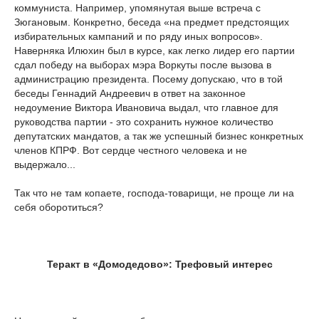
коммуниста. Например, упомянутая выше встреча с
Зюгановым. Конкретно, беседа «на предмет предстоящих
избирательных кампаний и по ряду иных вопросов».
Наверняка Илюхин был в курсе, как легко лидер его партии
сдал победу на выборах мэра Воркуты после вызова в
администрацию президента. Посему допускаю, что в той
беседы Геннадий Андреевич в ответ на законное
недоумение Виктора Ивановича выдал, что главное для
руководства партии - это сохранить нужное количество
депутатских мандатов, а так же успешный бизнес конкретных
членов КПРФ. Вот сердце честного человека и не
выдержало...
Так что не там копаете, господа-товарищи, не проще ли на
себя оборотиться?
Теракт в «Домодедово»: Трефовый интерес