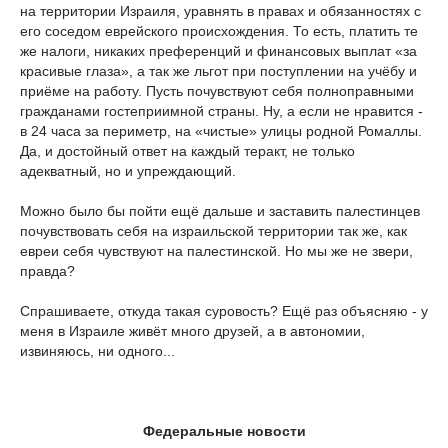
на территории Израиля, уравнять в правах и обязанностях с
его соседом еврейского происхождения. То есть, платить те
же налоги, никаких преференций и финансовых выплат «за
красивые глаза», а так же льгот при поступлении на учёбу и
приёме на работу. Пусть почувствуют себя полноправными
гражданами гостеприимной страны. Ну, а если не нравится -
в 24 часа за периметр, на «чистые» улицы родной Ромаллы.
Да, и достойный ответ на каждый теракт, не только
адекватный, но и упреждающий.
Можно было бы пойти ещё дальше и заставить палестинцев
почувствовать себя на израильской территории так же, как
евреи себя чувствуют на палестинской. Но мы же не звери,
правда?
Спрашиваете, откуда такая суровость? Ещё раз объясняю - у
меня в Израиле живёт много друзей, а в автономии,
извиняюсь, ни одного...
Федеральные новости