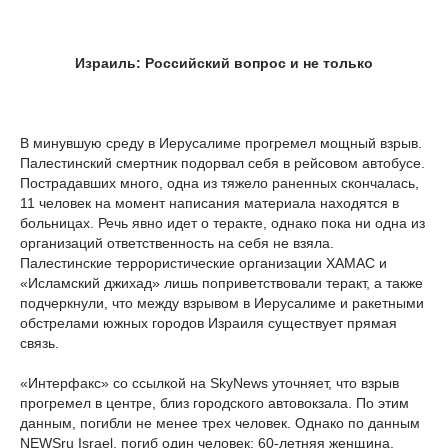
Израиль: Российский вопрос и не только
В минувшую среду в Иерусалиме прогремел мощный взрыв.
Палестинский смертник подорвал себя в рейсовом автобусе.
Пострадавших много, одна из тяжело раненных скончалась,
11 человек на момент написания материала находятся в
больницах. Речь явно идет о теракте, однако пока ни одна из
организаций ответственность на себя не взяла.
Палестинские террористические организации ХАМАС и
«Исламский джихад» лишь поприветствовали теракт, а также
подчеркнули, что между взрывом в Иерусалиме и ракетными
обстрелами южных городов Израиля существует прямая
связь.
«Интерфакс» со ссылкой на SkyNews уточняет, что взрыв
прогремел в центре, близ городского автовокзала. По этим
данным, погибли не менее трех человек. Однако по данным
NEWSru Israel, погиб один человек: 60-летняя женщина,