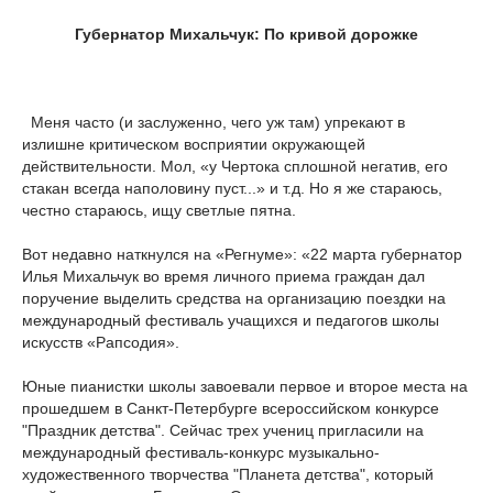
Губернатор Михальчук: По кривой дорожке
Меня часто (и заслуженно, чего уж там) упрекают в
излишне критическом восприятии окружающей
действительности. Мол, «у Чертока сплошной негатив, его
стакан всегда наполовину пуст...» и т.д. Но я же стараюсь,
честно стараюсь, ищу светлые пятна.
Вот недавно наткнулся на «Регнуме»: «22 марта губернатор
Илья Михальчук во время личного приема граждан дал
поручение выделить средства на организацию поездки на
международный фестиваль учащихся и педагогов школы
искусств «Рапсодия».
Юные пианистки школы завоевали первое и второе места на
прошедшем в Санкт-Петербурге всероссийском конкурсе
"Праздник детства". Сейчас трех учениц пригласили на
международный фестиваль-конкурс музыкально-
художественного творчества "Планета детства", который