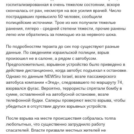
госпитализированная в очень тяжелом состоянии, вскоре
скончалась от ран, несмотря на все усилия врачей. Число
пострадавших превысило 50 человек, сообщили
полицейские источники. Трое из них получили тяжелые
ранения, пятеро - средней степени тяжести, прочие ранены
легко или обратились за помощью из-за нервного шока.
По подробностям теракта до сих пор существуют разные
данные. По сведениям израильской полиции, взрыв
произошел не в салоне, а рядом с автобусом.
Предположительно, взрывное устройство было приведено в
действие дистанционно, когда автобус подъехал к остановке.
Однако по данным NEWSru Israel, возле пассажирского
автобуса компании «Эгед», следовавшего по маршруту 74,
взорвался фугас. Вероятно, террористы спрятали бомбу в
сумке, оставленной на автобусной остановке, возле
телефонной будки. Саперы проверяют место взрыва, чтобы
убедиться в отсутствии других взрывных устройств.
После взрыва на месте происшествия собралась толпа
любопытных, что существенно затруднило работу
спасателей. Власти призвали местных жителей не