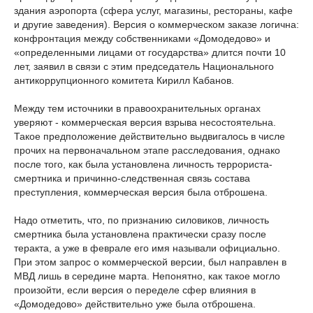
здания аэропорта (сфера услуг, магазины, рестораны, кафе
и другие заведения). Версия о коммерческом заказе логична:
конфронтация между собственниками «Домодедово» и
«определенными лицами от государства» длится почти 10
лет, заявил в связи с этим председатель Национального
антикоррупционного комитета Кирилл Кабанов.
Между тем источники в правоохранительных органах
уверяют - коммерческая версия взрыва несостоятельна.
Такое предположение действительно выдвигалось в числе
прочих на первоначальном этапе расследования, однако
после того, как была установлена личность террориста-
смертника и причинно-следственная связь состава
преступления, коммерческая версия была отброшена.
Надо отметить, что, по признанию силовиков, личность
смертника была установлена практически сразу после
теракта, а уже в феврале его имя называли официально.
При этом запрос о коммерческой версии, был направлен в
МВД лишь в середине марта. Непонятно, как такое могло
произойти, если версия о переделе сфер влияния в
«Домодедово» действительно уже была отброшена.