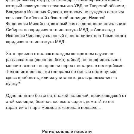
который покинул пост начальника УВД по Тверской области,
Владимир Иванович Фурсов, которому не суждено остаться
во главе Тамбовской областной полиции, Николай
Федорович Михайлов, который снят с должности начальника
Сибирского юридического института МВД, и Александр
Иванович Числов, уволенный с поста директора Тюменского
юридического института МВД.
Хотя причина отставок в каждом конкретном случае не
разглашается (военная, блин, тайна!), но неофициальное
мнение таково - не прошли переаттестацию в полицейские.
Только интересно, эти генералы не смогли подтянуться,
кросс пробежать, или их упитанные рыльца оказались в
пушку?
Одно понятно без слов, с такой полицией, произошедшей от
этой милиции, безопаснее всего сидеть дома. И то нет
гарантии от пары мешков гексогена в подвале...
Региональные новости