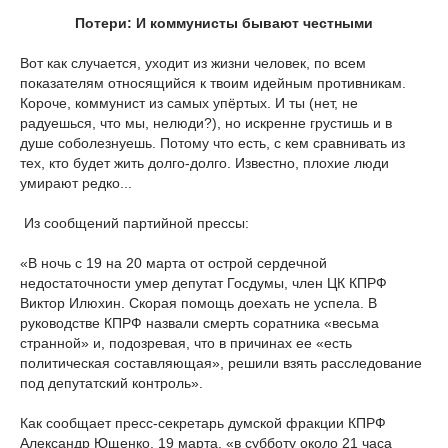
Потери: И коммунисты бывают честными
Вот как случается, уходит из жизни человек, по всем
показателям относящийся к твоим идейным противникам.
Короче, коммунист из самых упёртых. И ты (нет, не
радуешься, что мы, нелюди?), но искренне грустишь и в
душе соболезнуешь. Потому что есть, с кем сравнивать из
тех, кто будет жить долго-долго. Известно, плохие люди
умирают редко...
Из сообщений партийной прессы:
«В ночь с 19 на 20 марта от острой сердечной
недостаточности умер депутат Госдумы, член ЦК КПРФ
Виктор Илюхин. Скорая помощь доехать не успела. В
руководстве КПРФ назвали смерть соратника «весьма
странной» и, подозревая, что в причинах ее «есть
политическая составляющая», решили взять расследование
под депутатский контроль».
Как сообщает пресс-секретарь думской фракции КПРФ
Александр Ющенко, 19 марта, «в субботу около 21 часа