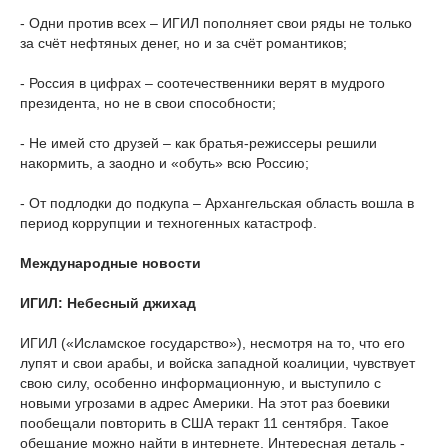
- Одни против всех – ИГИЛ пополняет свои ряды не только
за счёт нефтяных денег, но и за счёт романтиков;
- Россия в цифрах – соотечественники верят в мудрого
президента, но не в свои способности;
- Не имей сто друзей – как братья-режиссеры решили
накормить, а заодно и «обуть» всю Россию;
- От подлодки до подкупа – Архангельская область вошла в
период коррупции и техногенных катастроф.
Международные новости
ИГИЛ: Небесный джихад
ИГИЛ («Исламское государство»), несмотря на то, что его
лупят и свои арабы, и войска западной коалиции, чувствует
свою силу, особенно информационную, и выступило с
новыми угрозами в адрес Америки. На этот раз боевики
пообещали повторить в США теракт 11 сентября. Такое
обещание можно найти в интернете. Интересная деталь -