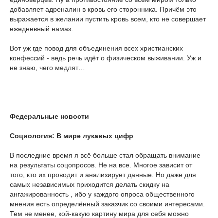
добавляет адреналин в кровь его сторонника. Причём это
выражается в желании пустить кровь всем, кто не совершает
ежедневный намаз.
Вот уж где повод для объединения всех христианских
конфессий - ведь речь идёт о физическом выживании. Уж и
не знаю, чего медлят…
Федеральные новости
Социология: В мире лукавых цифр
В последние время я всё больше стал обращать внимание
на результаты соцопросов. Не на все. Многое зависит от
того, кто их проводит и анализирует данные. Но даже для
самых независимых приходится делать скидку на
ангажированность
, ибо у каждого опроса общественного
мнения есть определённый заказчик со своими интересами.
Тем не менее, кой-какую картину мира для себя можно