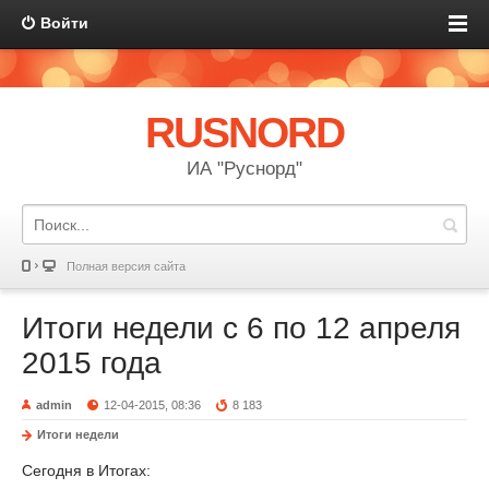
Войти
RUSNORD
ИА "Руснорд"
Полная версия сайта
Итоги недели с 6 по 12 апреля
2015 года
admin
12-04-2015, 08:36
8 183
Итоги недели
Сегодня в Итогах: