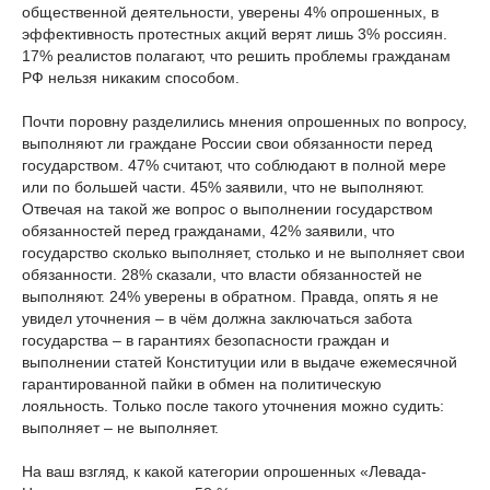
общественной деятельности, уверены 4% опрошенных, в
эффективность протестных акций верят лишь 3% россиян.
17% реалистов полагают, что решить проблемы гражданам
РФ нельзя никаким способом.
Почти поровну разделились мнения опрошенных по вопросу,
выполняют ли граждане России свои обязанности перед
государством. 47% считают, что соблюдают в полной мере
или по большей части. 45% заявили, что не выполняют.
Отвечая на такой же вопрос о выполнении государством
обязанностей перед гражданами, 42% заявили, что
государство сколько выполняет, столько и не выполняет свои
обязанности. 28% сказали, что власти обязанностей не
выполняют. 24% уверены в обратном. Правда, опять я не
увидел уточнения – в чём должна заключаться забота
государства – в гарантиях безопасности граждан и
выполнении статей Конституции или в выдаче ежемесячной
гарантированной пайки в обмен на политическую
лояльность. Только после такого уточнения можно судить:
выполняет – не выполняет.
На ваш взгляд, к какой категории опрошенных «Левада-