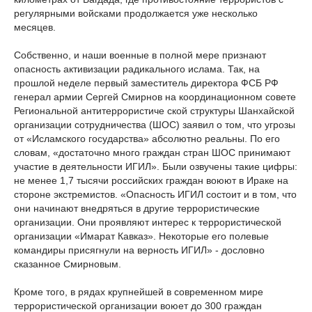
регулярными войсками продолжается уже несколько
месяцев.
Собственно, и наши военные в полной мере признают
опасность активизации радикального ислама. Так, на
прошлой неделе первый заместитель директора ФСБ РФ
генерал армии Сергей Смирнов на координационном совете
Региональной антитеррористиче
ской структуры Шанхайской
организации сотрудничества (ШОС) заявил о том, что угрозы
от «Исламского государства» абсолютно реальны. По его
словам, «достаточно много граждан стран ШОС принимают
участие в деятельности ИГИЛ». Были озвучены такие цифры:
не менее 1,7 тысячи российских граждан воюют в Ираке на
стороне экстремистов. «Опасность ИГИЛ состоит и в том, что
они начинают внедряться в другие террористические
организации. Они проявляют интерес к террористической
организации «Имарат Кавказ». Некоторые его полевые
командиры присягнули на верность ИГИЛ» - дословно
сказанное Смирновым.
Кроме того, в рядах крупнейшей в современном мире
террористической организации воюет до 300 граждан