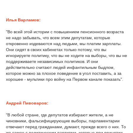
Илья Варламов:
"Во всей этой истории с повышением пенсионного возраста
не надо забывать, что всем этим депутатам, которые
откровенно издеваются над людьми, мы платим зарплаты.
Они сидят в своих кабинетах только потому, что вы
игнорируете политику, что вы не ходите на выборы, что вы не
поддерживаете независимых политиков. И они
действительно считают людей инфантильным быдлом,
которое можно за плохое поведение в угол поставить, а за
хорошее - мультики про войну на Первом канале показать".
Андрей Пивоваров:
"В любой стране, где депутатов избирают жители, а не
чиновники, фальсифицирующие выборы, парламентарии
отвечают перед гражданами, думают, прежде всего о них. То
же самое с политическим партиями, которые при принятии