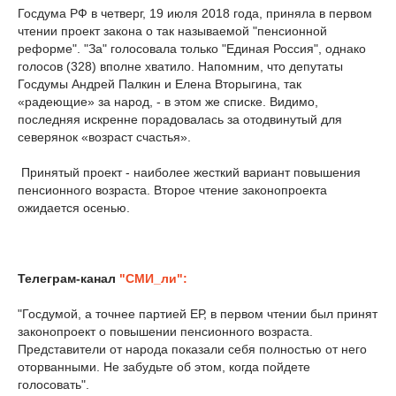
Госдума РФ в четверг, 19 июля 2018 года, приняла в первом
чтении проект закона о так называемой "пенсионной
реформе". "За" голосовала только "Единая Россия", однако
голосов (328) вполне хватило. Напомним, что депутаты
Госдумы Андрей Палкин и Елена Вторыгина, так
«радеющие» за народ, - в этом же списке. Видимо,
последняя искренне порадовалась за отодвинутый для
северянок «возраст счастья».
Принятый проект - наиболее жесткий вариант повышения
пенсионного возраста. Второе чтение законопроекта
ожидается осенью.
Телеграм-канал
"СМИ_ли":
"Госдумой, а точнее партией ЕР, в первом чтении был принят
законопроект о повышении пенсионного возраста.
Представители от народа показали себя полностью от него
оторванными. Не забудьте об этом, когда пойдете
голосовать".