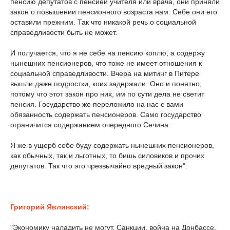
пенсию депутатов с пенсией учителя или врача, они приняли
закон о повышении пенсионного возраста нам. Себе они его
оставили прежним. Так что никакой речь о социальной
справедливости быть не может.
И получается, что я не себе на пенсию коплю, а содержу
нынешних пенсионеров, что тоже не имеет отношения к
социальной справедливости. Вчера на митинг в Питере
вышли даже подростки, коих задержали. Оно и понятно,
потому что этот закон про них, им по сути дела не светит
пенсия. Государство же переложило на нас с вами
обязанность содержать пенсионеров. Само государство
ограничится содержанием очередного Сечина.
Я же в ущерб себе буду содержать нынешних пенсионеров,
как обычных, так и льготных, то бишь силовиков и прочих
депутатов. Так что это чрезвычайно вредный закон".
Григорий Явлинский:
"Экономику наладить не могут. Санкции, война на Донбассе,