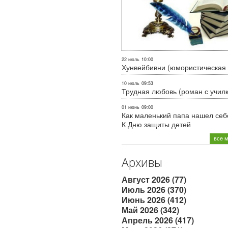
22 июль
10:00
Хунвейбивни (юмористическая 
10 июль
09:53
Трудная любовь (роман с учил
01 июнь
09:00
Как маленький папа нашел себе
К Дню защиты детей
все 
Архивы
Август 2026 (77)
Июль 2026 (370)
Июнь 2026 (412)
Май 2026 (342)
Апрель 2026 (417)