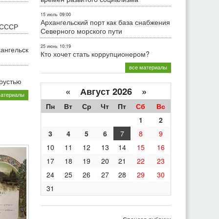
15 июль
09:00
Архангельский порт как база снабжения
 СССР
Северного морского пути
25 июнь
10:19
хангельск
Кто хочет стать коррупционером?
все материалы
грустью
«
Август 2026 »
материалы
Пн
Вт
Ср
Чт
Пт
Сб
Вс
1
2
3
4
5
6
7
8
9
10
11
12
13
14
15
16
17
18
19
20
21
22
23
24
25
26
27
28
29
30
31