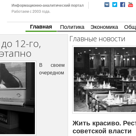
Информационно-аналитический портал
Работаем с 2003 года.
Главная
Политика
Экономика
Общ
Главные новости
до 12-го,
оэтапно
В своем
очередном
Жить красиво. Рес
советской власти