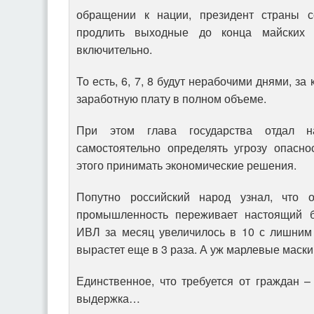
обращении к нации, президент страны 
продлить выходные до конца майских 
включительно.
То есть, 6, 7, 8 будут нерабочими днями, з
заработную плату в полном объеме.
При этом глава государства отдал 
самостоятельно определять угрозу опасно
этого принимать экономические решения.
Попутно российский народ узнал, что о
промышленность переживает настоящий б
ИВЛ за месяц увеличилось в 10 с лишним
вырастет еще в 3 раза. А уж марлевые маск
Единственное, что требуется от граждан –
выдержка…