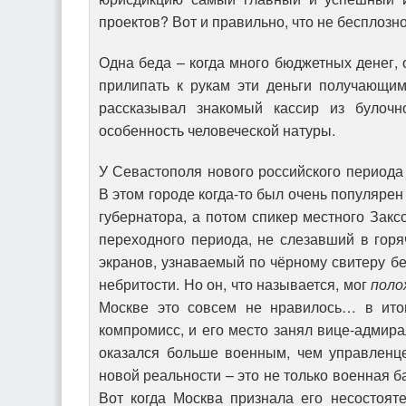
проектов? Вот и правильно, что не бесплоз
Одна беда – когда много бюджетных денег, 
прилипать к рукам эти деньги получающи
рассказывал знакомый кассир из булочн
особенность человеческой натуры.
У Севастополя нового российского периода
В этом городе когда-то был очень популярен
губернатора, а потом спикер местного Закс
переходного периода, не слезавший в гор
экранов, узнаваемый по чёрному свитеру бе
небритости. Но он, что называется, мог
поло
Москве это совсем не нравилось… в ито
компромисс, и его место занял вице-адмир
оказался больше военным, чем управленце
новой реальности – это не только военная ба
Вот когда Москва признала его несостояте