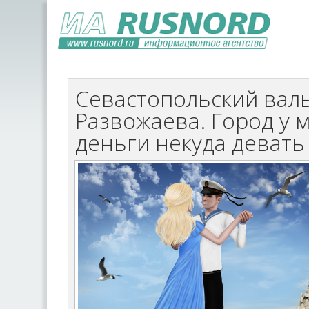
Севастопольский вал
Развожаева. Город у м
деньги некуда девать