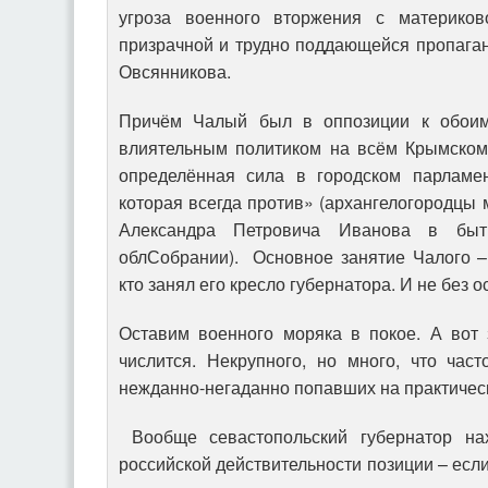
угроза военного вторжения с материко
призрачной и трудно поддающейся пропаган
Овсянникова.
Причём Чалый был в оппозиции к обоим
влиятельным политиком на всём Крымском 
определённая сила в городском парламен
которая всегда против» (архангелогородцы 
Александра Петровича Иванова в бытн
облСобрании). Основное занятие Чалого –
кто занял его кресло губернатора. И не без
Оставим военного моряка в покое. А вот 
числится. Некрупного, но много, что част
нежданно-негаданно попавших на практическ
Вообще севастопольский губернатор на
российской действительности позиции – если