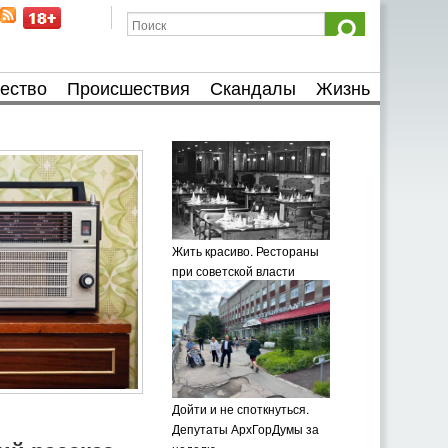
ество
Происшествия
Скандалы
Жизнь
Жить красиво. Рестораны
при советской власти
Дойти и не споткнуться.
Депутаты АрхГорДумы за