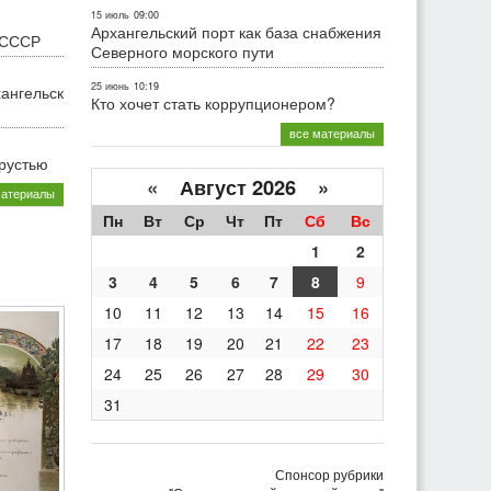
15 июль
09:00
Архангельский порт как база снабжения
 СССР
Северного морского пути
25 июнь
10:19
хангельск
Кто хочет стать коррупционером?
все материалы
грустью
«
Август 2026 »
материалы
Пн
Вт
Ср
Чт
Пт
Сб
Вс
1
2
3
4
5
6
7
8
9
10
11
12
13
14
15
16
17
18
19
20
21
22
23
24
25
26
27
28
29
30
31
Спонсор рубрики