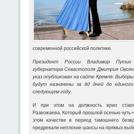
современной российской политике.
Президент России Владимир Путин
губернатора Севастополя Дмитрия Овся
указ опубликован на сайте Кремля. Выбор
будут назначены за 90 дней до единого 
следующем году.
И при этом на должность врио ставя
Развожаева. Который прошлой осенью чуть-ч
этом качестве в период тамошнего безв
предрекали неплохие шансы на прямых выб