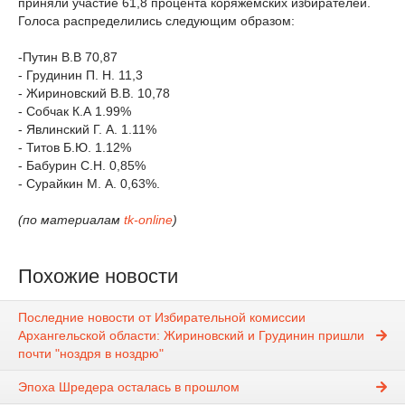
приняли участие 61,8 процента коряжемских избирателей.
Голоса распределились следующим образом:
-Путин В.В 70,87
- Грудинин П. Н. 11,3
- Жириновский В.В. 10,78
- Собчак К.А 1.99%
- Явлинский Г. А. 1.11%
- Титов Б.Ю. 1.12%
- Бабурин С.Н. 0,85%
- Сурайкин М. А. 0,63%.
(по материалам
tk-online
)
Похожие новости
Последние новости от Избирательной комиссии
Архангельской области: Жириновский и Грудинин пришли
почти "ноздря в ноздрю"
Эпоха Шредера осталась в прошлом