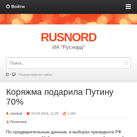
Войти
RUSNORD
ИА "Руснорд"
Полная версия сайта
Коряжма подарила Путину
70%
chertok
19-03-2018, 11:29
1 104
Политика
По предварительным данным, в выборах президента РФ