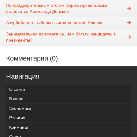
По предварительным итогам мэром Архангельска
становится Александр Донской
Азербайджан: выборы выиграла партия Алиева
Занимательная арифметика. Чем богаты кандидаты в
президенты?
Комментарии (0)
Навигация
О сайте
В мире
Экономика
Религия
Криминал
Спорт