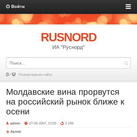
Войти
RUSNORD
ИА "Руснорд"
Полная версия сайта
Молдавские вина прорвутся
на российский рынок ближе к
осени
admin
27-06-2007, 13:55
2 299
Архив