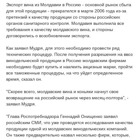
Экспорт вина из Молдавии в Россию - основной рынок сбыта
для этой продукции - прекратился в марте 2006 года из-за
претензий к качеству продукции со стороны российских
органов санитарного контроля. Молдавия выполнила все
требования к качеству молдавского вина, и стороны
договорились о возобновлении экспорта.
Как заявил Мудря, для этого необходимо провести ряд
технических процедур. После получения разрешения на ввоз
винодельческой продукции в Россию молдавским фирмам
необходимо будет купить и наклеить акцизные марки, пройти
все таможенные процедуры, на что уйдет определенное
время, сказал он.
"Скорее всего, молдавские вина и коньяки начнут свое
возвращение на российский рынок через месяц-полтора", -
заявил Мудря.
"Глава Роспотребнадзора Геннадий Онищенко заявил
российским СМИ, что уже проводятся исследования качества
продукции одной из молдавских винодельческих компаний.
Он также предварительно назвал несколько фирм, которые,