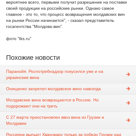
вероятнее всего, первыми получат разрешение на поставки
своей продукции на российские рынки. Однако самое
главное - это то, что процесс возвращения молдавских вин
на рынки России начинается", - сказал представитель
госагентства "Молдова-вин".
фото "tks.ru"
Похожие новости
Паранойя: Роспотребнадзор покусился уже и на
украинские вина
Онищенко запретил молдавское вино навсегда
Молдавские вина возвращаются в Россию. Но
подорожают они на треть
С 27 марта приостановлен ввоз вина из Грузии и
Молдавии
Россияне выпьют Хванчкару только за победу Грузии над