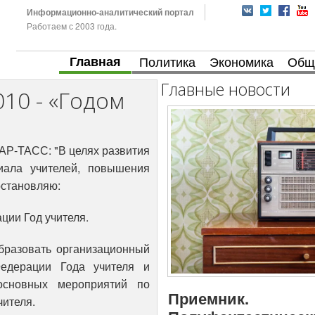
Информационно-аналитический портал
Работаем с 2003 года.
Главная
Политика
Экономика
Общ
Главные новости
10 - «Годом
ИТАР-ТАСС: "В целях развития
иала учителей, повышения
остановляю:
ции Год учителя.
образовать организационный
едерации Года учителя и
 основных мероприятий по
Приемник.
чителя.