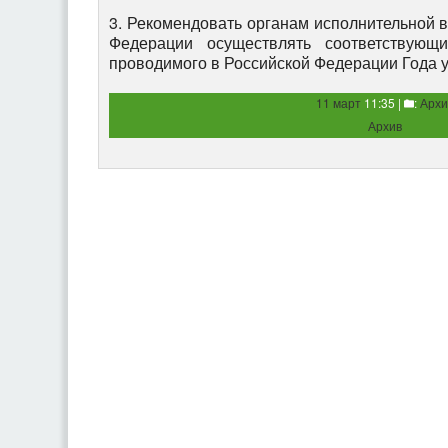
3. Рекомендовать органам исполнительной в
Федерации осуществлять соответствующ
проводимого в Российской Федерации Года у
11 март
11:35 |
:
Архи
Архив