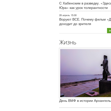
С Хабенским в разведку. «Здес
Юра» как урок толерантности
28 апрель
15:00
Воруют ВСЕ. Почему фильм «Д
доходит до зрителя
в
Жизнь
День ВМФ в истории Архангель