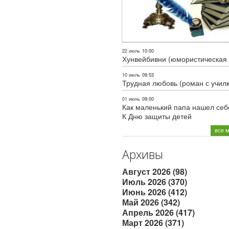
22 июль
10:00
Хунвейбивни (юмористическая 
10 июль
09:53
Трудная любовь (роман с учил
01 июнь
09:00
Как маленький папа нашел себе
К Дню защиты детей
все 
Архивы
Август 2026 (98)
Июль 2026 (370)
Июнь 2026 (412)
Май 2026 (342)
Апрель 2026 (417)
Март 2026 (371)