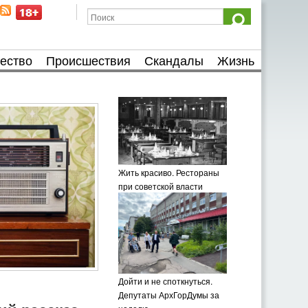
ество
Происшествия
Скандалы
Жизнь
Жить красиво. Рестораны
при советской власти
Дойти и не споткнуться.
Депутаты АрхГорДумы за