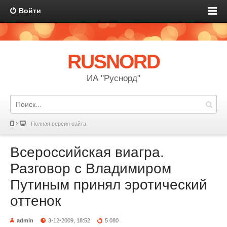
Войти
RUSNORD
ИА "Руснорд"
Полная версия сайта
Всероссийская виагра.
Разговор с Владимиром
Путиным принял эротический
оттенок
admin
3-12-2009, 18:52
5 080