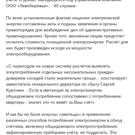
ООО «Левобережье», - 40 случаев.
По всем установленным фактам хищения электрической
энергии составлены акты и поданы заявления в органы
правопорядка для возбуждения дел об административных
правонарушениях. Кроме того, виновным лицам предстоит
оплатить стоимость похищенной электроэнергии. Расчёт для
них будет произведен исходя из мощности
электрооборудования.
«С переходом на новую систему расчётов выявлять
злоупотребления отдельных несознательных граждан
доверием соседей стало значительно проще, - констатирует
заместитель генерального директора по сбыту Сергей
Курочкин. - Если в квитанции за электроэнергию
общедомовое потребление сопоставимо с потреблением
квартиры - значит, кто-то живёт за Ваш счёт».
И как бы ни были искусны «умельцы» в применении
различных способов потребления электроэнергии в обход
счётчика, величину общедомового электропотребления,
зафиксированную приборами учёта, не подделать. Эта