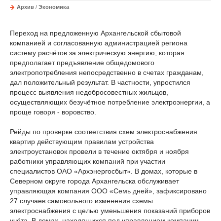
Архив
/
Экономика
Переход на предложенную Архангельской сбытовой
компанией и согласованную администрацией региона
систему расчётов за электрическую энергию, которая
предполагает предъявление общедомового
электропотребления непосредственно в счетах гражданам,
дал положительный результат. В частности, упростился
процесс выявления недобросовестных жильцов,
осуществляющих безучётное потребление электроэнергии, а
проще говоря - воровство.
Рейды по проверке соответствия схем электроснабжения
квартир действующим правилам устройства
электроустановок провели в течение октября и ноября
работники управляющих компаний при участии
специалистов ОАО «Архэнергосбыт». В домах, которые в
Северном округе города Архангельска обслуживает
управляющая компания ООО «Семь дней», зафиксировано
27 случаев самовольного изменения схемы
электроснабжения с целью уменьшения показаний приборов
учёта. В домах, находящихся под управлением компании