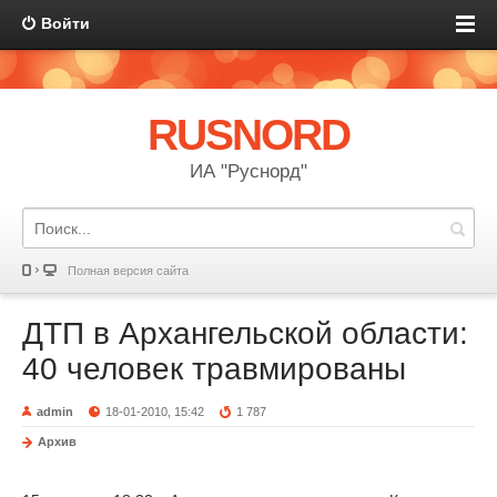
Войти
RUSNORD
ИА "Руснорд"
Полная версия сайта
ДТП в Архангельской области:
40 человек травмированы
admin
18-01-2010, 15:42
1 787
Архив