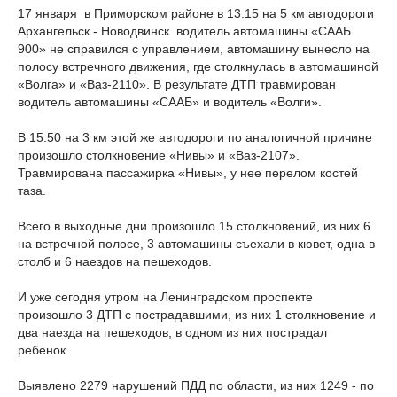
17 января в Приморском районе в 13:15 на 5 км автодороги
Архангельск - Новодвинск
водитель автомашины «СААБ
900» не справился с управлением, автомашину вынесло на
полосу встречного движения, где столкнулась в автомашиной
«Волга» и «Ваз-2110». В результате ДТП травмирован
водитель автомашины «СААБ» и водитель «Волги».
В 15:50 на 3 км этой же автодороги по аналогичной причине
произошло столкновение «Нивы» и «Ваз-2107».
Травмирована пассажирка «Нивы», у нее перелом костей
таза.
Всего в выходные дни произошло 15 столкновений, из них 6
на встречной полосе, 3 автомашины съехали в кювет, одна в
столб и 6 наездов на пешеходов.
И уже сегодня утром на Ленинградском проспекте
произошло 3 ДТП с пострадавшими, из них 1 столкновение и
два наезда на пешеходов, в одном из них пострадал
ребенок.
Выявлено 2279 нарушений ПДД по области, из них 1249 - по