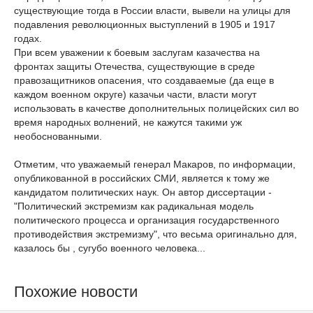
существующие тогда в России власти, вывели на улицы для
подавления революционных выступлений в 1905 и 1917
годах.
При всем уважении к боевым заслугам казачества на
фронтах защиты Отечества, существующие в среде
правозащитников опасения, что создаваемые (да еще в
каждом военном округе) казачьи части, власти могут
использовать в качестве дополнительных полицейских сил во
время народных волнений, не кажутся такими уж
необоснованными.
Отметим, что уважаемый генерал Макаров, по информации,
опубликованной в российских СМИ, является к тому же
кандидатом политических наук. Он автор диссертации -
"Политический экстремизм как радикальная модель
политического процесса и организация государственного
противодействия экстремизму", что весьма оригинально для,
казалось бы , сугубо военного человека...
Похожие новости