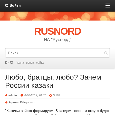
Войти
RUSNORD
ИА "Руснорд"
Полная версия сайта
Любо, братцы, любо? Зачем
России казаки
admin
6-08-2012, 20:37
3 182
Архив
/
Общество
"Казачьи войска формируем. В каждом военном округе будет