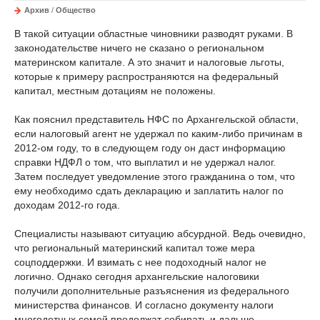
Архив
/
Общество
В такой ситуации областные чиновники разводят руками. В
законодательстве ничего не сказано о региональном
материнском капитале. А это значит и налоговые льготы,
которые к примеру распространяются на федеральный
капитал, местным дотациям не положены.
Как пояснил представитель НФС по Архангельской области,
если налоговый агент не удержал по каким-либо причинам в
2012-ом году, то в следующем году он даст информацию
справки НДФЛ о том, что выплатил и не удержал налог.
Затем последует уведомление этого гражданина о том, что
ему необходимо сдать декларацию и заплатить налог по
доходам 2012-го года.
Специалисты называют ситуацию абсурдной. Ведь очевидно,
что региональный материнский капитал тоже мера
соцподдержки. И взимать с нее подоходный налог не
логично. Однако сегодня архангельские налоговики
получили дополнительные разъяснения из федерального
министерства финансов. И согласно документу налоги
многодетных семей продолжат собирать и дальше.