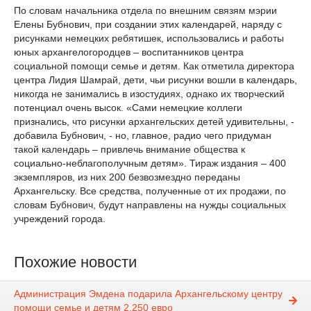
По словам начальника отдела по внешним связям мэрии
Елены Бубнович, при создании этих календарей, наряду с
рисунками немецких ребятишек, использовались и работы
юных архангелогородцев – воспитанников центра
социальной помощи семье и детям. Как отметила директора
центра Лидия Шамрай, дети, чьи рисунки вошли в календарь,
никогда не занимались в изостудиях, однако их творческий
потенциал очень высок. «Сами немецкие коллеги
признались, что рисунки архангельских детей удивительны, -
добавила Бубнович, - но, главное, радио чего придуман
такой календарь – привлечь внимание общества к
социально-неблагополучным детям». Тираж издания – 400
экземпляров, из них 200 безвозмездно переданы
Архангельску. Все средства, полученные от их продажи, по
словам Бубнович, будут направлены на нужды социальных
учреждений города.
Похожие новости
Администрация Эмдена подарила Архангельскому центру
помощи семье и детям 2.250 евро