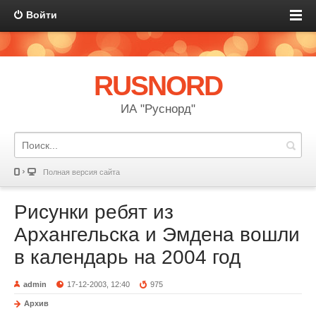
Войти
RUSNORD
ИА "Руснорд"
Полная версия сайта
Рисунки ребят из
Архангельска и Эмдена вошли
в календарь на 2004 год
admin
17-12-2003, 12:40
975
Архив