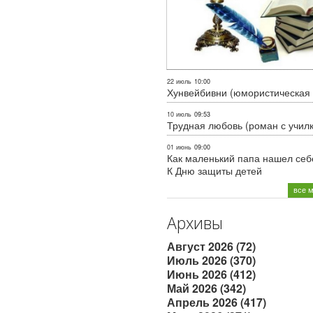
22 июль
10:00
Хунвейбивни (юмористическая 
10 июль
09:53
Трудная любовь (роман с учил
01 июнь
09:00
Как маленький папа нашел себе
К Дню защиты детей
все 
Архивы
Август 2026 (72)
Июль 2026 (370)
Июнь 2026 (412)
Май 2026 (342)
Апрель 2026 (417)