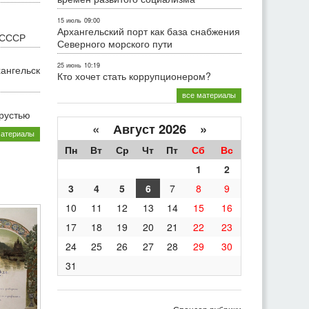
15 июль
09:00
Архангельский порт как база снабжения
 СССР
Северного морского пути
25 июнь
10:19
хангельск
Кто хочет стать коррупционером?
все материалы
грустью
«
Август 2026 »
материалы
Пн
Вт
Ср
Чт
Пт
Сб
Вс
1
2
3
4
5
6
7
8
9
10
11
12
13
14
15
16
17
18
19
20
21
22
23
24
25
26
27
28
29
30
31