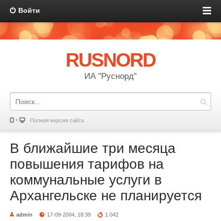
Войти
RUSNORD
ИА "Руснорд"
Полная версия сайта
В ближайшие три месяца
повышения тарифов на
коммунальные услуги в
Архангельске не планируется
admin
17-09-2004, 18:39
1 042