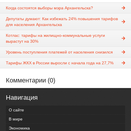
Когда состоятся выборы мэра Архангельска?
Депутаты думают: Как избежать 24% повышения тарифов
для населения Архангельска
Котлас: тарифы на жилищно-коммунальные услуги
вырастут на 30%
Уровень поступления платежей от населения снизился
Тарифы ЖКХ в России выросли с начала года на 27,7%
Комментарии (0)
Навигация
О сайте
В мире
Экономика