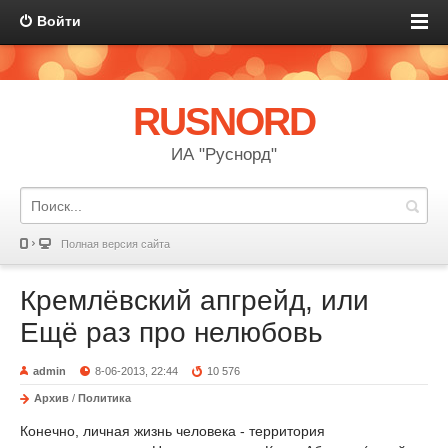
Войти
RUSNORD
ИА "Руснорд"
Полная версия сайта
Кремлёвский апгрейд, или
Ещё раз про нелюбовь
admin
8-06-2013, 22:44
10 576
Архив
/
Политика
Конечно, личная жизнь человека - территория