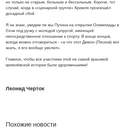
но только не старым, больным и бессильным. Короче, тот
случай, когда в «сценарной группе» Кремля произошёл
досадный сбой.
Я не знаю, увидим ли мы Путина на открытии Олимпиады в
Сочи под ручку с молодой супругой, имеющей
непосредственное отношение к спорту. В конце концов,
всегда можно отговориться - «а что этот Димон (Песков) мог
знать, я его вообще уволил».
Главное, чтобы все участники этой не самой красивой
кремлёвской истории были здоровенькими!
Леонид Черток
Похожие новости