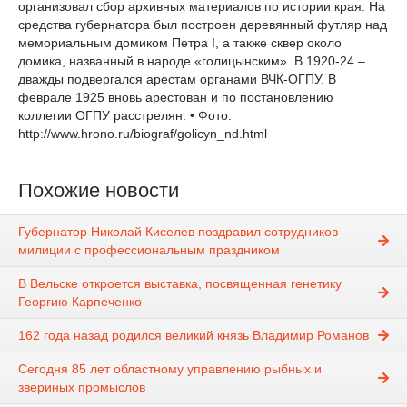
организовал сбор архивных материалов по истории края. На
средства губернатора был построен деревянный футляр над
мемориальным домиком Петра I, а также сквер около
домика, названный в народе «голицынским». В 1920-24 –
дважды подвергался арестам органами ВЧК-ОГПУ. В
феврале 1925 вновь арестован и по постановлению
коллегии ОГПУ расстрелян. • Фото:
http://www.hrono.ru/biograf/golicyn_nd.html
Похожие новости
Губернатор Николай Киселев поздравил сотрудников
милиции с профессиональным праздником
В Вельске откроется выставка, посвященная генетику
Георгию Карпеченко
162 года назад родился великий князь Владимир Романов
Сегодня 85 лет областному управлению рыбных и
звериных промыслов