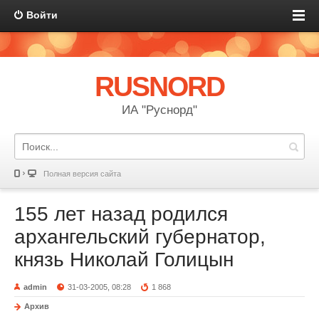
Войти
RUSNORD
ИА "Руснорд"
Полная версия сайта
155 лет назад родился
архангельский губернатор,
князь Николай Голицын
admin
31-03-2005, 08:28
1 868
Архив