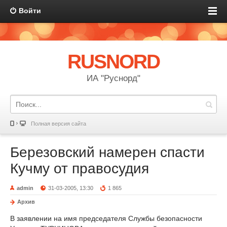
Войти
RUSNORD
ИА "Руснорд"
Полная версия сайта
Березовский намерен спасти
Кучму от правосудия
admin
31-03-2005, 13:30
1 865
Архив
В заявлении на имя председателя Службы безопасности