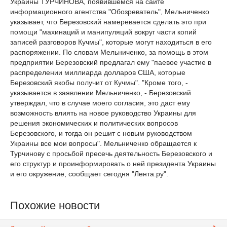
Украины ТУРЧИНОВА, появившемся на сайте
информационного агентства "Обозреватель", Мельниченко
указывает, что Березовский намеревается сделать это при
помощи "махинаций и манипуляций вокруг части копий
записей разговоров Кучмы", которые могут находиться в его
распоряжении. По словам Мельниченко, за помощь в этом
предприятии Березовский предлагал ему "паевое участие в
распределении миллиарда долларов США, которые
Березовский якобы получит от Кучмы". "Кроме того, -
указывается в заявлении Мельниченко, - Березовский
утверждал, что в случае моего согласия, это даст ему
возможность влиять на новое руководство Украины для
решения экономических и политических вопросов
Березовского, и тогда он решит с новым руководством
Украины все мои вопросы". Мельниченко обращается к
Турчинову с просьбой пресечь деятельность Березовского и
его структур и проинформировать о ней президента Украины
и его окружение, сообщает сегодня "Лента.ру".
Похожие новости