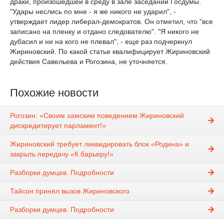
драки, произошедшей в среду в зале заседаний Госдумы.
"Удары неслись по мне - я же никого не ударил", -
утверждает лидер либерал-демократов. Он отметил, что "все
записано на пленку и отдано следователю". "Я никого не
дубасил и ни на кого не плевал", - еще раз подчеркнул
Жириновский. По какой статье квалифицирует Жириновский
действия Савельева и Рогозина, не уточняется.
Похожие новости
Рогозин: «Своим хамским поведением Жириновский
дискредитирует парламент!»
Жириновский требует ликвидировать блок «Родина» и
закрыть передачу «К барьеру!»
Разборки думцев. Подробности
Тайсон принял вызов Жириновского
Разборки думцев. Подробности