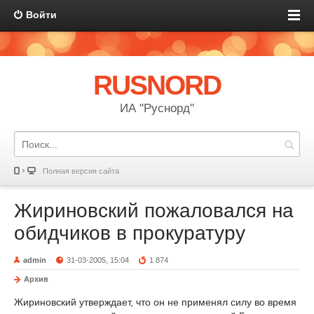
Войти
RUSNORD
ИА "Руснорд"
Полная версия сайта
Жириновский пожаловался на
обидчиков в прокуратуру
admin
31-03-2005, 15:04
1 874
Архив
Жириновский утверждает, что он не применял силу во время