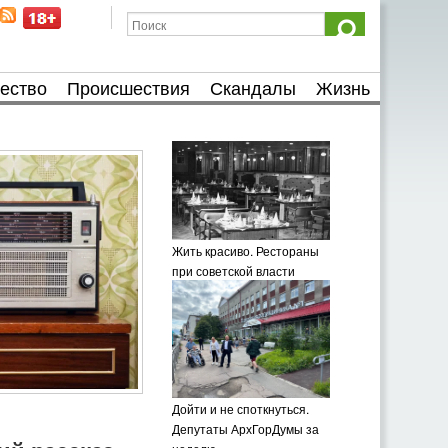
ество
Происшествия
Скандалы
Жизнь
Жить красиво. Рестораны
при советской власти
Дойти и не споткнуться.
Депутаты АрхГорДумы за