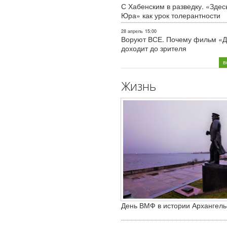
С Хабенским в разведку. «Здес
Юра» как урок толерантности
28 апрель
15:00
Воруют ВСЕ. Почему фильм «Д
доходит до зрителя
в
Жизнь
День ВМФ в истории Архангель