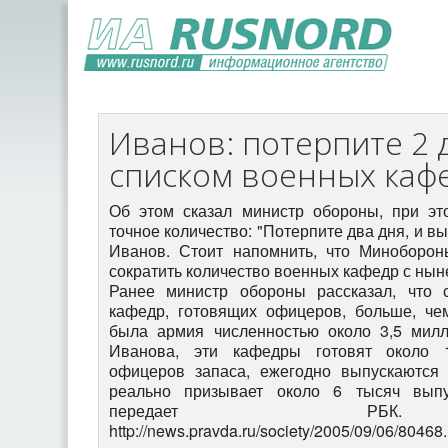
Иванов: потерпите 2 
списком военных каф
Об этом сказал министр обороны, при эт
точное количество: "Потерпите два дня, и вы
Иванов. Стоит напомнить, что Минобороны
сократить количество военных кафедр с нын
Ранее министр обороны рассказал, что 
кафедр, готовящих офицеров, больше, че
была армия численностью около 3,5 милл
Иванова, эти кафедры готовят около 
офицеров запаса, ежегодно выпускаются
реально призывает около 6 тысяч выпу
передает РБК. 
http://news.pravda.ru/society/2005/09/06/80468