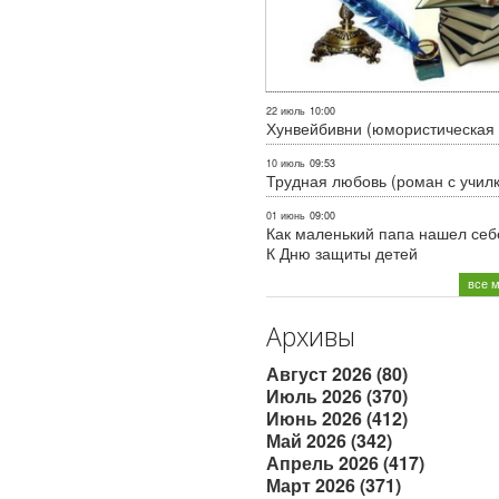
22 июль
10:00
Хунвейбивни (юмористическая 
10 июль
09:53
Трудная любовь (роман с учил
01 июнь
09:00
Как маленький папа нашел себе
К Дню защиты детей
все 
Архивы
Август 2026 (80)
Июль 2026 (370)
Июнь 2026 (412)
Май 2026 (342)
Апрель 2026 (417)
Март 2026 (371)