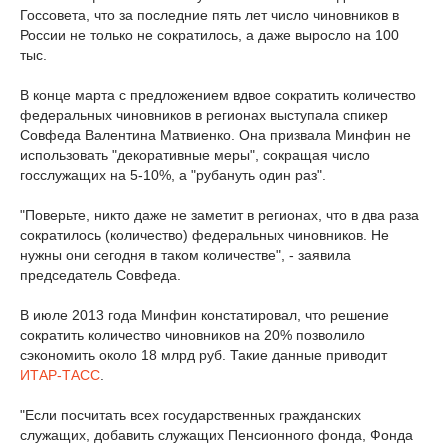
Госсовета, что за последние пять лет число чиновников в
России не только не сократилось, а даже выросло на 100
тыс.
В конце марта с предложением вдвое сократить количество
федеральных чиновников в регионах выступала спикер
Совфеда Валентина Матвиенко. Она призвала Минфин не
использовать "декоративные меры", сокращая число
госслужащих на 5-10%, а "рубануть один раз".
"Поверьте, никто даже не заметит в регионах, что в два раза
сократилось (количество) федеральных чиновников. Не
нужны они сегодня в таком количестве", - заявила
председатель Совфеда.
В июле 2013 года Минфин констатировал, что решение
сократить количество чиновников на 20% позволило
сэкономить около 18 млрд руб. Такие данные приводит
ИТАР-ТАСС
.
"Если посчитать всех государственных гражданских
служащих, добавить служащих Пенсионного фонда, Фонда