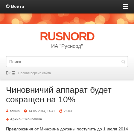
Войти
RUSNORD
ИА "Руснорд"
Полная версия сайта
Чиновничий аппарат будет
сокращен на 10%
admin
14-05-2014, 14:41
2 503
Архив
/
Экономика
Предложения от Минфина должны поступить до 1 июля 2014