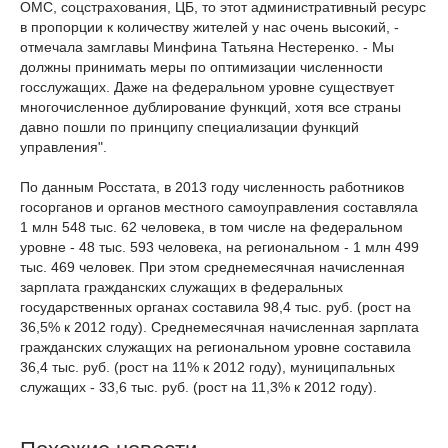
ОМС, соцстрахования, ЦБ, то этот административный ресурс
в пропорции к количеству жителей у нас очень высокий, -
отмечала замглавы Минфина Татьяна Нестеренко. - Мы
должны принимать меры по оптимизации численности
госслужащих. Даже на федеральном уровне существует
многочисленное дублирование функций, хотя все страны
давно пошли по принципу специализации функций
управления".
По данным Росстата, в 2013 году численность работников
госорганов и органов местного самоуправления составляла
1 млн 548 тыс. 62 человека, в том числе на федеральном
уровне - 48 тыс. 593 человека, на региональном - 1 млн 499
тыс. 469 человек. При этом среднемесячная начисленная
зарплата гражданских служащих в федеральных
государственных органах составила 98,4 тыс. руб. (рост на
36,5% к 2012 году). Среднемесячная начисленная зарплата
гражданских служащих на региональном уровне составила
36,4 тыс. руб. (рост на 11% к 2012 году), муниципальных
служащих - 33,6 тыс. руб. (рост на 11,3% к 2012 году).