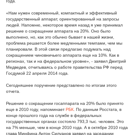
года.
«Нам нужен современный, компактный и эффективный
государственный аппарат, ориентированный на запросы
людей. Напомню, некоторое время назад я уже принимал
решение о сокращении аппарата на 20%. Оно было
выполнено, но, как это обычно бывает в нашей жизни,
проблема решается более медленными темпами, чем мы
планировали. В этой связи предлагаю подумать над
сокращением чиновничьего аппарата еще на 10%. Как в
регионах, так и на федеральном уровне», - заявил Дмитрий
Медведев, отчитываясь о работе правительства РФ перед
Госдумой 22 апреля 2014 года.
Сегодняшнее поручение представлено по итогам этого
отчета.
Решение о сокращении госаппарата на 20% было принято
еще в 2010 году, напоминает
РБК
. По данным Росстата, в
конце прошлого года на службе в федеральных
государственных органах состояло 793,3 тыс. человек. Это
на 7% меньше, чем в конце 2010 года. А в октябре 2010 года
глава Минфина Антон Силуанов заявил на заседании