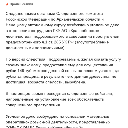
Происшествия
Следственными органами Следственного комитета
Российской Федерации по Архангельской области и
Ненецкому автономному округу возбуждено уголовное дело
в отношении сотрудника ГКУ АО «Красноборское
лесничество», подозреваемого в совершении преступления,
предусмотренного ч.1 ст. 285 УК РФ (злоупотребление
должностными полномочиями).
По версии следствия, подозреваемый, желая оказать услугу
своему знакомому, предоставил ему для осуществления
рубки 149 кубометров деловой сосны на лесном участке, где
рубка запрещена, в результате чего данная древесина, не
достигшая возраста спелости, вырублена.
В настоящее время проводятся следственные действия,
направленные на установление всех обстоятельств
совершенного преступления.
Уголовное дело возбуждено на основании материалов
оперативно- розыскной деятельности, представленных
ОЭБиПК ОМВД России «Красноборский».