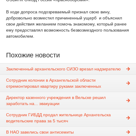
В ходе допроса подозреваемый признал свою вину,
добровольно возместил причиненный ущерб и объяснил
свои действия желанием помочь знакомому, который ранее
ему предоставлял возможность безвозмездного пользования
автомобилем.
Похожие новости
Заключенный архангельского СИЗО врезал надзирателю
Сотрудник колонии в Архангельской области
отремонтировал квартиру руками заключенных
Директор казенного учреждения в Вельске решил
заработать на... эвакуации
Сотрудник ГИБДД продал жительнице Архангельска
водительские права за 5 тысяч
В НАО завелись свои антисемиты