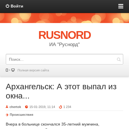
Войти
RUSNORD
ИА "Руснорд"
Полная версия сайта
Архангельск: А этот выпал из
окна...
chertok
15-01-2019, 11:14
1 234
Происшествия
Вчера в больнице скончался 35-летний мужчина,