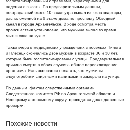
госпитализированный с травмами, характерными для
падения с высоты. По предварительным данным,
пострадавший около 10 часов утра выпал из окна квартиры,
расположенной на 9 этаже дома по проспекту Обводный
канал в городе Архангельске. В ходе осмотра места
происшествия установлено, что мужчина выпал во время
мытья окна на кухне.
Также вчера в медицинских учреждениях в поселках Пинега
и Плесецк скончались двое мужчин в возрасте 36 и 30 лет,
которые были госпитализированы с улицы. Предварительная
причина смерти в обоих случаях- общее переохлаждение
организма. Есть основания полагать, что мужчины
злоупотребили спиртными напитками и замерзли на улице.
По данным фактам следственными органами
Следственного комитета РФ по Архангельской области и
Ненецкому автономному округу проводятся доследственные
проверки.
Похожие новости