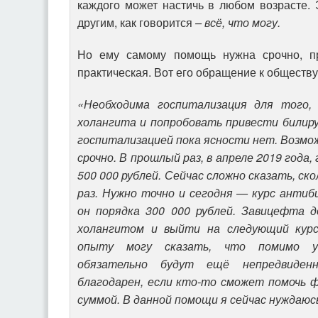
каждого может настичь в любом возрасте.
другим, как говорится
– всё, что могу.
Но ему самому помощь нужна срочно, пр
практическая. Вот его обращение к обществу
«Необходима госпитализация для того,
холангита и попробовать привести билиру
госпитализацией пока ясности нет. Возмо
срочно. В прошлый раз, в апреле 2019 года
500 000 рублей. Сейчас сложно сказать, с
раз. Нужно точно и сегодня — курс анти
он порядка 300 000 рублей. Завицефта д
холангитом и выйти на следующий курс
опыту могу сказать, что помимо у
обязательно будут ещё непредвиден
благодарен, если кто-то сможет помочь 
суммой. В данной помощи я сейчас нуждаюс