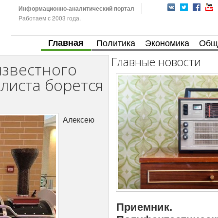
Информационно-аналитический портал
Работаем с 2003 года.
Главная
Политика
Экономика
Общ
Главные новости
известного
листа борется
Алексею
Приемник.