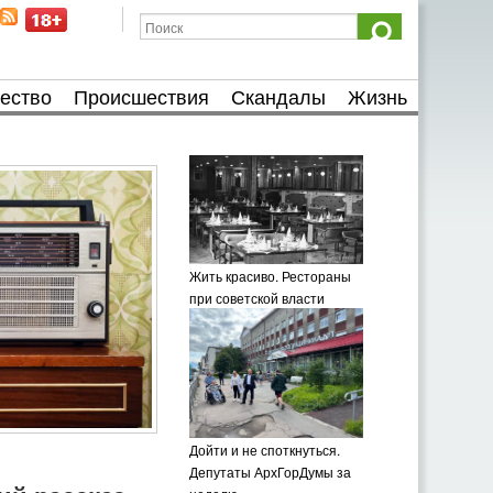
ество
Происшествия
Скандалы
Жизнь
Жить красиво. Рестораны
при советской власти
Дойти и не споткнуться.
Депутаты АрхГорДумы за