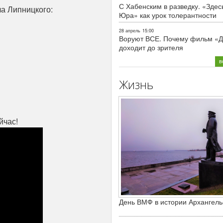
С Хабенским в разведку. «Здес
а Липницкого:
Юра» как урок толерантности
28 апрель
15:00
Воруют ВСЕ. Почему фильм «Д
доходит до зрителя
в
Жизнь
йчас!
День ВМФ в истории Архангель