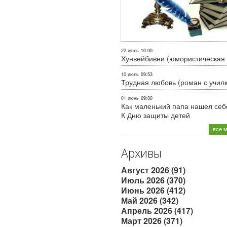
22 июль
10:00
Хунвейбивни (юмористическая 
10 июль
09:53
Трудная любовь (роман с учил
01 июнь
09:00
Как маленький папа нашел себе
К Дню защиты детей
все 
Архивы
Август 2026 (91)
Июль 2026 (370)
Июнь 2026 (412)
Май 2026 (342)
Апрель 2026 (417)
Март 2026 (371)