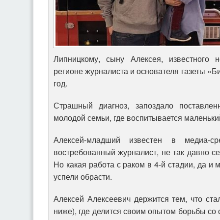
Липницкому, сыну Алексея, известного н
регионе журналиста и основателя газеты «Би
год.
Страшный диагноз, запоздало поставле
молодой семьи, где воспитывается маленьки
Алексей-младший известен в медиа-ср
востребованный журналист, не так давно се
Но какая работа с раком в 4-й стадии, да и
успели обрасти.
Алексей Алексеевич держится тем, что стал
ниже), где делится своим опытом борьбы со