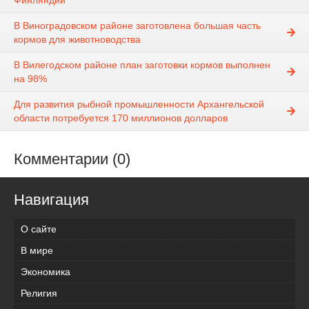
Финляндии
В Виноградовском районе заготовлена большая часть
кормов для животноводства
В Вилегодском районе план заготовки кормов выполнен
на 98%
Для развития рыбной промышленности Архангельской
области потребуется 170 миллионов долларов
Комментарии (0)
Навигация
О сайте
В мире
Экономика
Религия