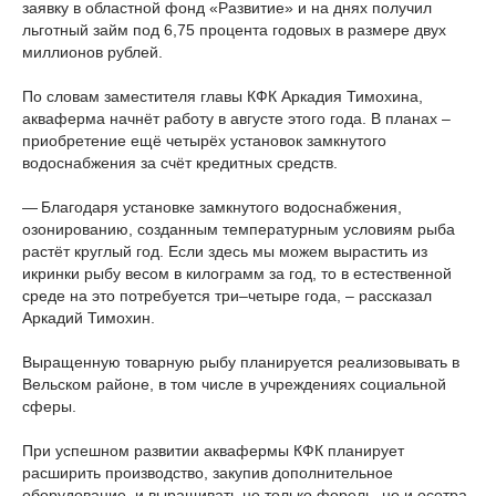
заявку в областной фонд «Развитие» и на днях получил
льготный займ под 6,75 процента годовых в размере двух
миллионов рублей.
По словам заместителя главы КФК Аркадия Тимохина,
акваферма начнёт работу в августе этого года. В планах –
приобретение ещё четырёх установок замкнутого
водоснабжения за счёт кредитных средств.
— Благодаря установке замкнутого водоснабжения,
озонированию, созданным температурным условиям рыба
растёт круглый год. Если здесь мы можем вырастить из
икринки рыбу весом в килограмм за год, то в естественной
среде на это потребуется три–четыре года, – рассказал
Аркадий Тимохин.
Выращенную товарную рыбу планируется реализовывать в
Вельском районе, в том числе в учреждениях социальной
сферы.
При успешном развитии аквафермы КФК планирует
расширить производство, закупив дополнительное
оборудование, и выращивать не только форель, но и осетра,