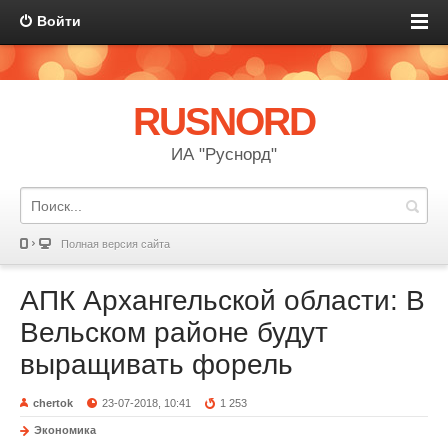
Войти
RUSNORD
ИА "Руснорд"
Полная версия сайта
АПК Архангельской области: В
Вельском районе будут
выращивать форель
chertok
23-07-2018, 10:41
1 253
Экономика