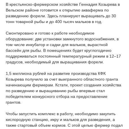
В крестьянско-фермерском хозяйстве Геннадия Козырева в
Вельском районе готовится к открытию акваферма по
разведению форели. Здесь планируют выращивать до 30
тонн товарной рыбы и до 400 тысяч мальков в год.
Смонтировано и готово к работе необходимое
оборудование: две установки замкнутого водоснабжения, в
том числе инкубатор и садки для мальков, вырастной
бассейн для рыбы. В помещениях будет круглогодично
поддерживаться постоянный температурный режим в 12–17
градусов, необходимый для выращивания форели.
1,5 миллиона рублей на развитие производства КФК
Козырева получило за счет выигранного областного гранта
начинающим фермерам. Кстати, проект создания хозяйства
по разведению и выращиванию рыбы впервые стал
победителем конкурсного отбора на предоставление
грантов.
Чтобы запустить комплекс в работу, необходимо закупить
кислородную станцию, икру и мальков для разведения, а
также стартовый объем кормов. С этой целью фермер подал