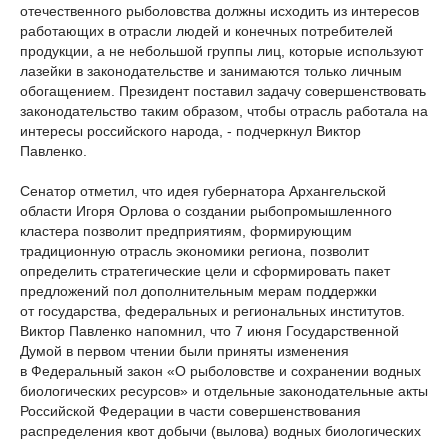
отечественного рыболовства должны исходить из интересов
работающих в отрасли людей и конечных потребителей
продукции, а не небольшой группы лиц, которые используют
лазейки в законодательстве и занимаются только личным
обогащением. Президент поставил задачу совершенствовать
законодательство таким образом, чтобы отрасль работала на
интересы российского народа, - подчеркнул Виктор
Павленко.
Сенатор отметил, что идея губернатора Архангельской
области Игоря Орлова о создании рыбопромышленного
кластера позволит предприятиям, формирующим
традиционную отрасль экономики региона, позволит
определить стратегические цели и сформировать пакет
предложений пол дополнительным мерам поддержки
от государства, федеральных и региональных институтов.
Виктор Павленко напомнил, что 7 июня Государственной
Думой в первом чтении были приняты изменения
в Федеральный закон «О рыболовстве и сохранении водных
биологических ресурсов» и отдельные законодательные акты
Российской Федерации в части совершенствования
распределения квот добычи (вылова) водных биологических