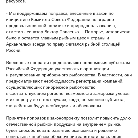
ресурсов.
- Мы поддерживаем поправки, внесенные в закон по
инициативе Комитета Совета Федерации по аграрно-
продовольственной политике и природопользованию, -
отметил - сенатор Виктор Павленко. – Поморье, исторически
было и остается главным рыбным цехом страны и
Архангельск всегда по праву считался рыбной столицей
России.
Внесенные поправки предоставляют полномочия субъектам
Российской Федерации участвовать в организации
и регулировании прибрежного рыболовства. В частности, они
предусматривают необходимость регистрации компаний,
осуществляющих прибрежное рыболовство
в соответствующем регионе, возможности заморозки уловов
и их перегрузке в тех случаях, когда, по мнению субъекта,
эти действия будут необходимы и обоснованы.
Принятие поправок к законопроекту позволит повысить долю
отечественной рыбной продукции на внутреннем рынке,
будет способствовать развитию экономики и решению
социальных проблем обеспечения занятости населения,