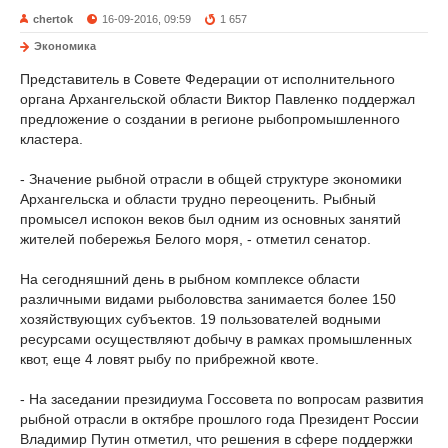
chertok
16-09-2016, 09:59
1 657
Экономика
Представитель в Совете Федерации от исполнительного
органа Архангельской области Виктор Павленко поддержал
предложение о создании в регионе рыбопромышленного
кластера.
- Значение рыбной отрасли в общей структуре экономики
Архангельска и области трудно переоценить. Рыбный
промысел испокон веков был одним из основных занятий
жителей побережья Белого моря, - отметил сенатор.
На сегодняшний день в рыбном комплексе области
различными видами рыболовства занимается более 150
хозяйствующих субъектов. 19 пользователей водными
ресурсами осуществляют добычу в рамках промышленных
квот, еще 4 ловят рыбу по прибрежной квоте.
- На заседании президиума Госсовета по вопросам развития
рыбной отрасли в октябре прошлого года Президент России
Владимир Путин отметил, что решения в сфере поддержки