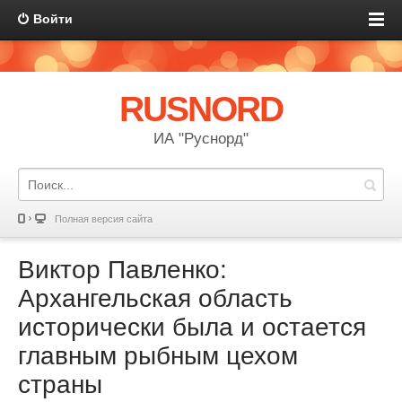
Войти
RUSNORD
ИА "Руснорд"
Полная версия сайта
Виктор Павленко:
Архангельская область
исторически была и остается
главным рыбным цехом
страны