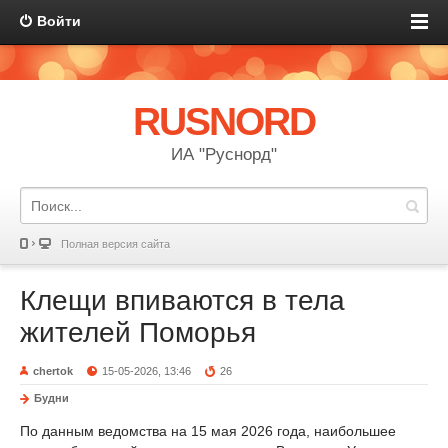
Войти
RUSNORD
ИА "Руснорд"
Полная версия сайта
Клещи впиваются в тела
жителей Поморья
chertok
15-05-2026, 13:46
26
Будни
По данным ведомства на 15 мая 2026 года, наибольшее