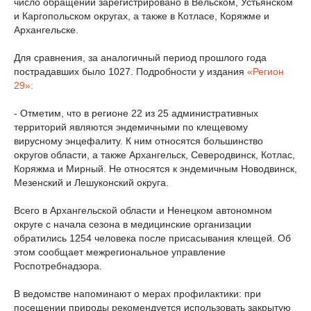
число обращений зарегистрировано в Вельском, Устьянском
и Каргопольском округах, а также в Котласе, Коряжме и
Архангельске.
Для сравнения, за аналогичный период прошлого года
пострадавших было 1027. Подробности у издания
«Регион
29»:
- Отметим, что в регионе 22 из 25 административных
территорий являются эндемичными по клещевому
вирусному энцефалиту. К ним относятся большинство
округов области, а также Архангельск, Северодвинск, Котлас,
Коряжма и Мирный. Не относятся к эндемичным Новодвинск,
Мезенский и Лешуконский округа.
Всего в Архангельской области и Ненецком автономном
округе с начала сезона в медицинские организации
обратились 1254 человека после присасывания клещей. Об
этом сообщает межрегиональное управление
Роспотребнадзора.
В ведомстве напоминают о мерах профилактики: при
посещении природы рекомендуется использовать закрытую