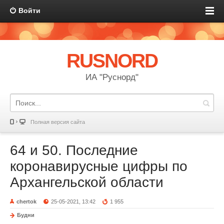
Войти
RUSNORD
ИА "Руснорд"
Полная версия сайта
64 и 50. Последние
коронавирусные цифры по
Архангельской области
chertok
25-05-2021, 13:42
1 955
Будни