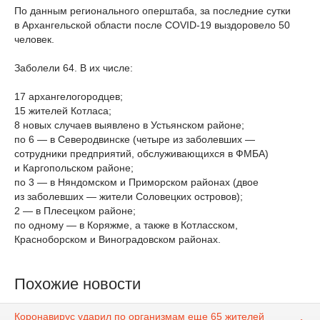
По данным регионального оперштаба, за последние сутки
в Архангельской области после COVID-19 выздоровело 50
человек.
Заболели 64. В их числе:
17 архангелогородцев;
15 жителей Котласа;
8 новых случаев выявлено в Устьянском районе;
по 6 — в Северодвинске (четыре из заболевших —
сотрудники предприятий, обслуживающихся в ФМБА)
и Каргопольском районе;
по 3 — в Няндомском и Приморском районах (двое
из заболевших — жители Соловецких островов);
2 — в Плесецком районе;
по одному — в Коряжме, а также в Котласском,
Красноборском и Виноградовском районах.
Похожие новости
Коронавирус ударил по организмам еще 65 жителей