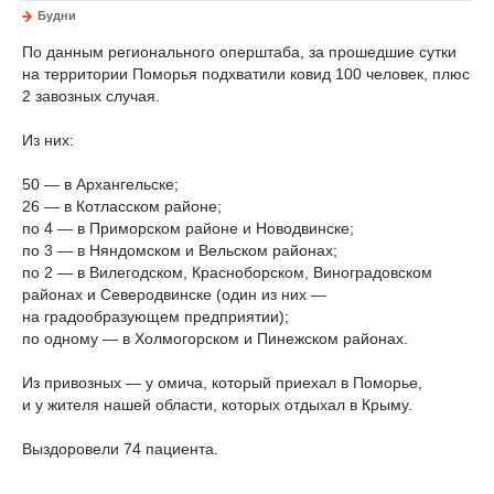
Будни
По данным регионального оперштаба, за прошедшие сутки
на территории Поморья подхватили ковид 100 человек, плюс
2 завозных случая.
Из них:
50 — в Архангельске;
26 — в Котласском районе;
по 4 — в Приморском районе и Новодвинске;
по 3 — в Няндомском и Вельском районах;
по 2 — в Вилегодском, Красноборском, Виноградовском
районах и Северодвинске (один из них —
на градообразующем предприятии);
по одному — в Холмогорском и Пинежском районах.
Из привозных — у омича, который приехал в Поморье,
и у жителя нашей области, которых отдыхал в Крыму.
Выздоровели 74 пациента.