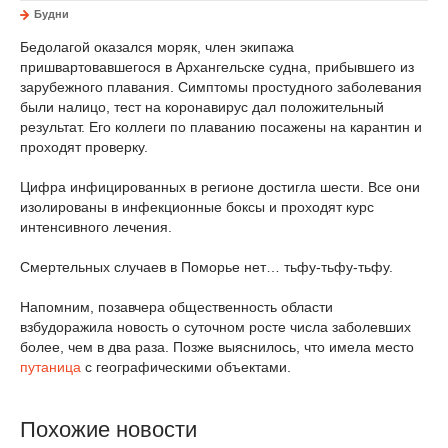
Будни
Бедолагой оказался моряк, член экипажа
пришвартовавшегося в Архангельске судна, прибывшего из
зарубежного плавания. Симптомы простудного заболевания
были налицо, тест на коронавирус дал положительный
результат. Его коллеги по плаванию посажены на карантин и
проходят проверку.
Цифра инфицированных в регионе достигла шести. Все они
изолированы в инфекционные боксы и проходят курс
интенсивного лечения.
Смертельных случаев в Поморье нет… тьфу-тьфу-тьфу.
Напомним, позавчера общественность области
взбудоражила новость о суточном росте числа заболевших
более, чем в два раза. Позже выяснилось, что имела место
путаница
с географическими объектами.
Похожие новости