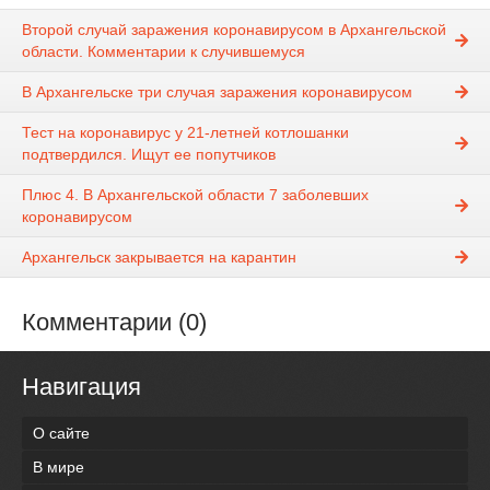
Второй случай заражения коронавирусом в Архангельской
области. Комментарии к случившемуся
В Архангельске три случая заражения коронавирусом
Тест на коронавирус у 21-летней котлошанки
подтвердился. Ищут ее попутчиков
Плюс 4. В Архангельской области 7 заболевших
коронавирусом
Архангельск закрывается на карантин
Комментарии (0)
Навигация
О сайте
В мире