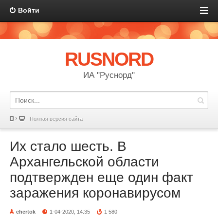
Войти
RUSNORD
ИА "Руснорд"
Полная версия сайта
Их стало шесть. В
Архангельской области
подтвержден еще один факт
заражения коронавирусом
chertok
1-04-2020, 14:35
1 580