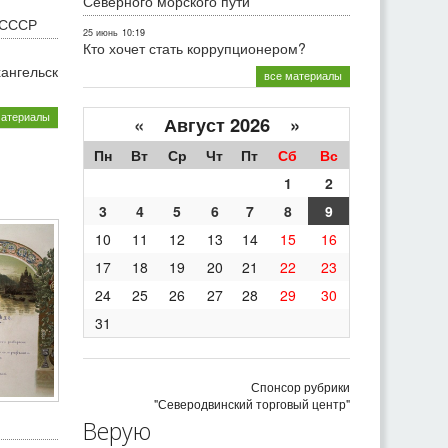
Северного морского пути
 СССР
25 июнь
10:19
Кто хочет стать коррупционером?
хангельск
все материалы
материалы
«
Август 2026 »
Пн
Вт
Ср
Чт
Пт
Сб
Вс
1
2
3
4
5
6
7
8
9
10
11
12
13
14
15
16
17
18
19
20
21
22
23
24
25
26
27
28
29
30
31
Спонсор рубрики
"Северодвинский торговый центр"
Верую