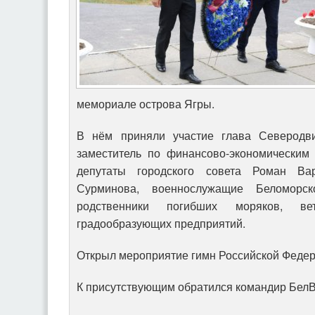
мемориале острова Ягры.
В нём приняли участие глава Северодви
заместитель по финансово-экономическим
депутаты городского совета Роман Ва
Сурминова, военнослужащие Беломорск
родственники погибших моряков, ве
градообразующих предприятий.
Открыл мероприятие гимн Российской Федер
К присутствующим обратился командир Бел