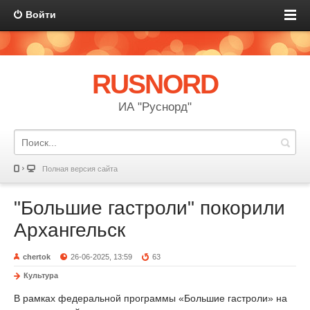
Войти
RUSNORD
ИА "Руснорд"
Полная версия сайта
"Большие гастроли" покорили
Архангельск
chertok
26-06-2025, 13:59
63
Культура
В рамках федеральной программы «Большие гастроли» на