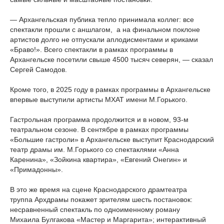
— Архангельская публика тепло принимала коллег: все
спектакли прошли с аншлагом, а на финальном поклоне
артистов долго не отпускали аплодисментами и криками
«Браво!». Всего спектакли в рамках программы в
Архангельске посетили свыше 4500 тысяч северян, — сказал
Сергей Самодов.
Кроме того, в 2025 году в рамках программы в Архангельске
впервые выступили артисты МХАТ имени М.Горького.
Гастрольная программа продолжится и в новом, 93-м
театральном сезоне. В сентябре в рамках программы
«Большие гастроли» в Архангельске выступит Краснодарский
театр драмы им. М.Горького со спектаклями «Анна
Каренина», «Зойкина квартира», «Евгений Онегин» и
«Примадонны».
В это же время на сцене Краснодарского драмтеатра
труппа Архдрамы покажет зрителям шесть постановок:
несравненный спектакль по одноименному роману
Михаила Булгакова «Мастер и Маргарита»; интерактивный