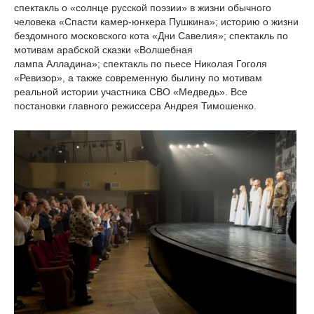
спектакль о «солнце русской поэзии» в жизни обычного
человека «Спасти камер-юнкера Пушкина»; историю о жизни
бездомного московского кота «Дни Савелия»; спектакль по
мотивам арабской сказки «Волшебная
лампа Алладина»; спектакль по пьесе Николая Гоголя
«Ревизор», а также современную былину по мотивам
реальной истории участника СВО «Медведь». Все
постановки главного режиссера Андрея Тимошенко.