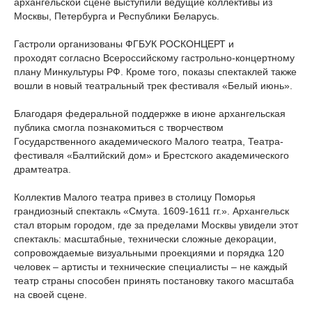
архангельской сцене выступили ведущие коллективы из
Москвы, Петербурга и Республики Беларусь.
Гастроли организованы ФГБУК РОСКОНЦЕРТ и
проходят согласно Всероссийскому гастрольно-концертному
плану Минкультуры РФ. Кроме того, показы спектаклей также
вошли в новый театральный трек фестиваля «Белый июнь».
Благодаря федеральной поддержке в июне архангельская
публика смогла познакомиться с творчеством
Государственного академического Малого театра, Театра-
фестиваля «Балтийский дом» и Брестского академического
драмтеатра.
Коллектив Малого театра привез в столицу Поморья
грандиозный спектакль «Смута. 1609-1611 гг.». Архангельск
стал вторым городом, где за пределами Москвы увидели этот
спектакль: масштабные, технически сложные декорации,
сопровождаемые визуальными проекциями и порядка 120
человек – артисты и технические специалисты – не каждый
театр страны способен принять постановку такого масштаба
на своей сцене.