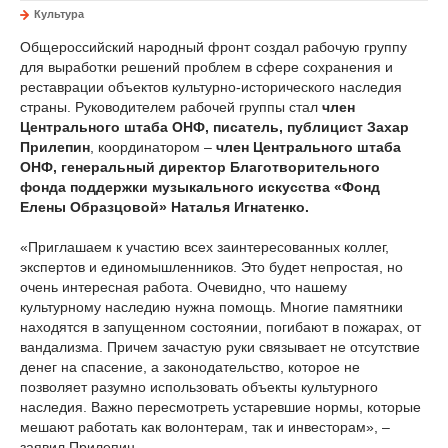
Культура
Общероссийский народный фронт создал рабочую группу
для выработки решений проблем в сфере сохранения и
реставрации объектов культурно-исторического наследия
страны. Руководителем рабочей группы стал
член
Центрального штаба ОНФ, писатель, публицист Захар
Прилепин
, координатором –
член Центрального штаба
ОНФ, генеральный директор Благотворительного
фонда поддержки музыкального искусства «Фонд
Елены Образцовой» Наталья Игнатенко.
«Приглашаем к участию всех заинтересованных коллег,
экспертов и единомышленников. Это будет непростая, но
очень интересная работа. Очевидно, что нашему
культурному наследию нужна помощь. Многие памятники
находятся в запущенном состоянии, погибают в пожарах, от
вандализма. Причем зачастую руки связывает не отсутствие
денег на спасение, а законодательство, которое не
позволяет разумно использовать объекты культурного
наследия. Важно пересмотреть устаревшие нормы, которые
мешают работать как волонтерам, так и инвесторам», –
заявил Прилепин.