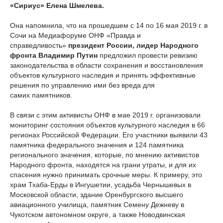
«Сириус» Елена Шмелева.
Она напомнила, что на прошедшем с 14 по 16 мая 2019 г. в
Сочи на Медиафоруме ОНФ «Правда и
справедливость»
президент России, лидер Народного
фронта Владимир Путин
предложил провести ревизию
законодательства в области сохранения и восстановления
объектов культурного наследия и принять эффективные
решения по управлению ими без вреда для
самих памятников.
В связи с этим активисты ОНФ в мае 2019 г. организовали
мониторинг состояния объектов культурного наследия в 66
регионах Российской Федерации. Его участники выявили 43
памятника федерального значения и 124 памятника
регионального значения, которые, по мнению активистов
Народного фронта, находятся на грани утраты, и для их
спасения нужно принимать срочные меры. К примеру, это
храм Тхаба-Ерды в Ингушетии, усадьба Чернышевых в
Московской области, здание Оренбургского высшего
авиационного училища, памятник Семену Дежневу в
Чукотском автономном округе, а также Новодвинская