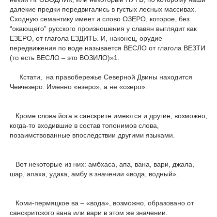
далекие предки передвигались в густых лесных массивах.
Сходную семантику имеет и слово ОЗЕРО, которое, без
“окающего” русского произношения у славян выглядит как
ЕЗЕРО, от глагола ЕЗДИТЬ. И, наконец, орудие
передвижения по воде называется ВЕСЛО от глагола ВЕЗТИ
(то есть ВЕСЛО – это ВОЗИЛО)»1.
Кстати, на правобережье Северной Двины находится
Чевчезеро. Именно «езеро», а не «озеро».
Кроме слова йога в санскрите имеются и другие, возможно,
когда-то входившие в состав топонимов слова,
позаимствованные впоследствии другими языками.
Вот некоторые из них: амбхаса, апа, вана, вари, джала,
шар, апаха, удака, амбу в значении «вода, водный».
Коми-пермяцкое ва – «вода», возможно, образовано от
санскритского вана или вари в этом же значении.