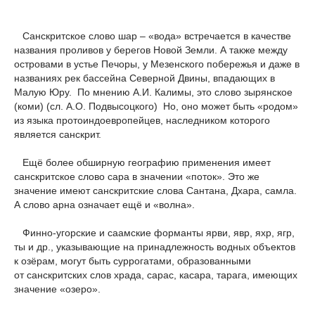
Санскритское слово шар – «вода» встречается в качестве
названия проливов у берегов Новой Земли. А также между
островами в устье Печоры, у Мезенского побережья и даже в
названиях рек бассейна Северной Двины, впадающих в
Малую Юру. По мнению А.И. Калимы, это слово зырянское
(коми) (сл. А.О. Подвысоцкого) Но, оно может быть «родом»
из языка протоиндоевропейцев, наследником которого
является санскрит.
Ещё более обширную географию применения имеет
санскритское слово сара в значении «поток». Это же
значение имеют санскритские слова Сантана, Дхара, самла.
А слово арна означает ещё и «волна».
Финно-угорские и саамские форманты ярви, явр, яхр, ягр,
ты и др., указывающие на принадлежность водных объектов
к озёрам, могут быть суррогатами, образованными
от санскритских слов храда, сарас, касара, тарага, имеющих
значение «озеро».