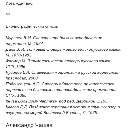
Иога ждёт вас.
***
Библиографический список
Мурзаев Э.М. Словарь народных географических
терминов. М..1984
Даль В. И. Толковый словарь живого великорусского языка.
М..1978-1982
Фасмер М. Этимологический словарь русского языка.
СПб.,1996
Чудинов В.А. Славянская мифология и русский корнеслов.
Краснодар, 2000.
Подвысоцкий А.О. Словарь областного архангельского
наречия в его бытовом и этнографическом применении.
СПб., 1885
Книга Большому Чертежу. под ред. Дербиной С.165.
Квасов Д.Д. Позднечетвертичная история крупных озёр и
внутренних морей Восточной Европы, Л.,1975.
Александр Чашев