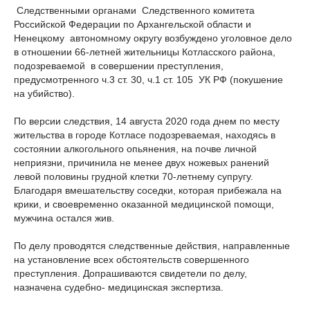
Следственными органами Следственного комитета
Российской Федерации по Архангельской области и
Ненецкому автономному округу возбуждено уголовное дело
в отношении 66-летней жительницы Котласского района,
подозреваемой в совершении преступления,
предусмотренного ч.3 ст. 30, ч.1 ст. 105 УК РФ (покушение
на убийство).
По версии следствия, 14 августа 2020 года днем по месту
жительства в городе Котласе подозреваемая, находясь в
состоянии алкогольного опьянения, на почве личной
неприязни, причинила не менее двух ножевых ранений
левой половины грудной клетки 70-летнему супругу.
Благодаря вмешательству соседки, которая прибежала на
крики, и своевременно оказанной медицинской помощи,
мужчина остался жив.
По делу проводятся следственные действия, направленные
на установление всех обстоятельств совершенного
преступления. Допрашиваются свидетели по делу,
назначена судебно- медицинская экспертиза.