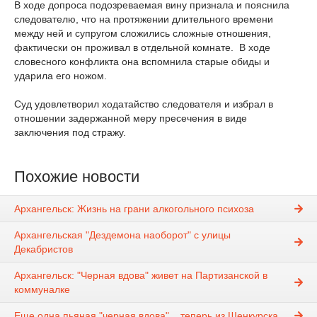
В ходе допроса подозреваемая вину признала и пояснила
следователю, что на протяжении длительного времени
между ней и супругом сложились сложные отношения,
фактически он проживал в отдельной комнате. В ходе
словесного конфликта она вспомнила старые обиды и
ударила его ножом.
Суд удовлетворил ходатайство следователя и избрал в
отношении задержанной меру пресечения в виде
заключения под стражу.
Похожие новости
Архангельск: Жизнь на грани алкогольного психоза
Архангельская "Дездемона наоборот" с улицы
Декабристов
Архангельск: "Черная вдова" живет на Партизанской в
коммуналке
Еще одна пьяная "черная вдова"... теперь из Шенкурска