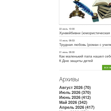
22 июль
10:00
Хунвейбивни (юмористическая 
10 июль
09:53
Трудная любовь (роман с учил
01 июнь
09:00
Как маленький папа нашел себе
К Дню защиты детей
все 
Архивы
Август 2026 (70)
Июль 2026 (370)
Июнь 2026 (412)
Май 2026 (342)
Апрель 2026 (417)