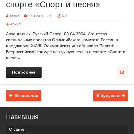
спорте «Спорт и песня»
admin
9-04-2004, 17:42
617
Архив
Архангельск. Русский Север. 09.04.2004. Агентство
специальных проектов Олимпийского комитета России в
преддверии XXVIII Олимпийских игр объявило Первый
Всероссийский конкурс на лучшую песню о спорте «Спорт и
песня».
Подробнее
В прошлое
В будущее
Навигация
О сайте