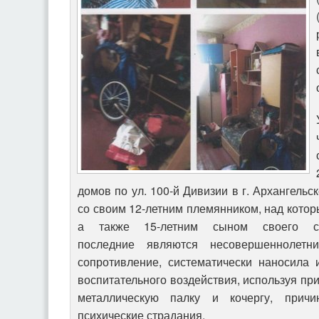
домов по ул. 100-й Дивизии в г. Архангельс
со своим 12-летним племянником, над кото
а также 15-летним сыном своего со
последние
являются несовершеннолет
сопротивление, систематически наносила
воспитательного воздействия, используя пр
металлическую палку и кочергу, прич
психические страдания.