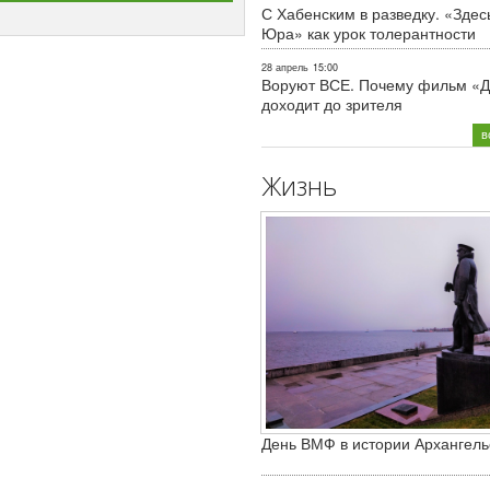
С Хабенским в разведку. «Здес
Юра» как урок толерантности
28 апрель
15:00
Воруют ВСЕ. Почему фильм «Д
доходит до зрителя
в
Жизнь
День ВМФ в истории Архангель