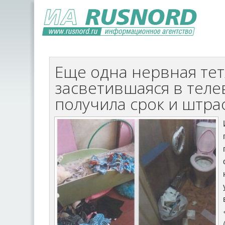
Еще одна нервная тет
засветившаяся в теле
получила срок и штра