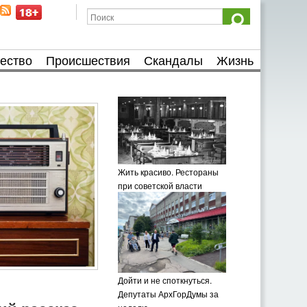
ество
Происшествия
Скандалы
Жизнь
Жить красиво. Рестораны
при советской власти
Дойти и не споткнуться.
Депутаты АрхГорДумы за