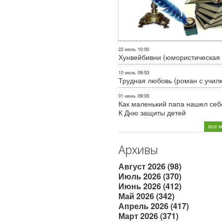
22 июль
10:00
Хунвейбивни (юмористическая 
10 июль
09:53
Трудная любовь (роман с учил
01 июнь
09:00
Как маленький папа нашел себе
К Дню защиты детей
все 
Архивы
Август 2026 (98)
Июль 2026 (370)
Июнь 2026 (412)
Май 2026 (342)
Апрель 2026 (417)
Март 2026 (371)