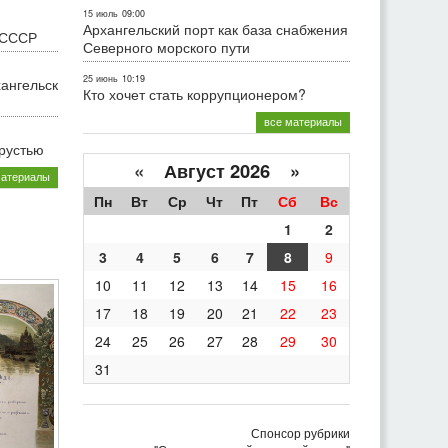
15 июль
09:00
Архангельский порт как база снабжения
 СССР
Северного морского пути
25 июнь
10:19
хангельск
Кто хочет стать коррупционером?
все материалы
грустью
«
Август 2026 »
материалы
Пн
Вт
Ср
Чт
Пт
Сб
Вс
1
2
3
4
5
6
7
8
9
10
11
12
13
14
15
16
17
18
19
20
21
22
23
24
25
26
27
28
29
30
31
Спонсор рубрики