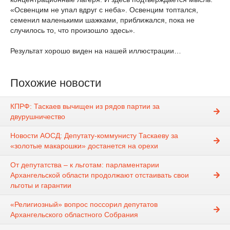
«Освенцим не упал вдруг с неба». Освенцим топтался,
семенил маленькими шажками, приближался, пока не
случилось то, что произошло здесь».
Результат хорошо виден на нашей иллюстрации…
Похожие новости
КПРФ: Таскаев вычищен из рядов партии за
двурушничество
Новости АОСД: Депутату-коммунисту Таскаеву за
«золотые макарошки» достанется на орехи
От депутатства – к льготам: парламентарии
Архангельской области продолжают отстаивать свои
льготы и гарантии
«Религиозный» вопрос поссорил депутатов
Архангельского областного Собрания