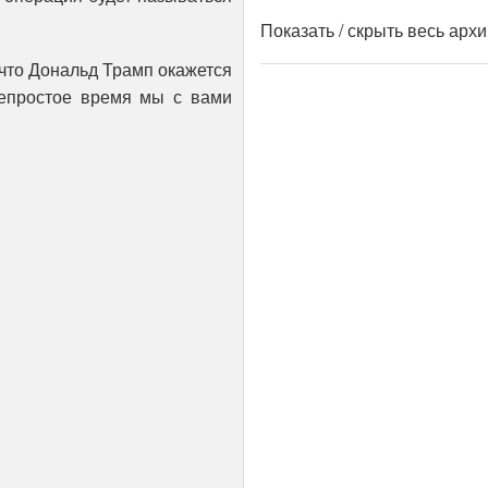
Показать / скрыть весь арх
, что Дональд Трамп окажется
непростое время мы с вами