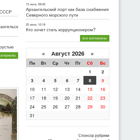
15 июль
09:00
Архангельский порт как база снабжения
 СССР
Северного морского пути
25 июнь
10:19
хангельск
Кто хочет стать коррупционером?
все материалы
грустью
«
Август 2026 »
материалы
Пн
Вт
Ср
Чт
Пт
Сб
Вс
1
2
3
4
5
6
7
8
9
10
11
12
13
14
15
16
17
18
19
20
21
22
23
24
25
26
27
28
29
30
31
Спонсор рубрики