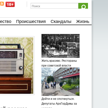
ество
Происшествия
Скандалы
Жизнь
Жить красиво. Рестораны
при советской власти
Дойти и не споткнуться.
Депутаты АрхГорДумы за