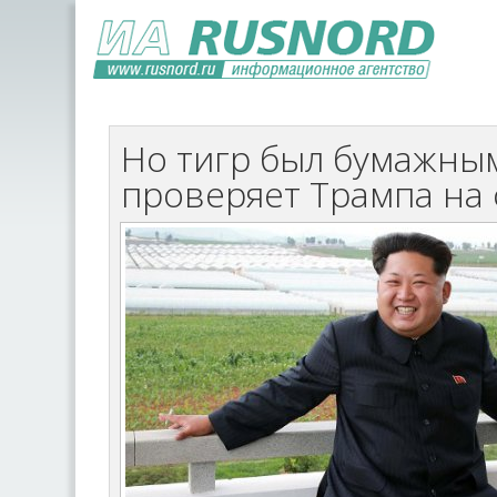
Но тигр был бумажны
проверяет Трампа на