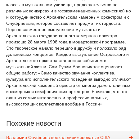
классы в музыкальном училище, председательство на
различных конкурсах и в госэкзаменационных комиссиях) но
и сотрудничество с Архангельским камерным оркестром и с
Онуфриевым, которое составляет предмет их гордости.
Первое совместное выступление музыканта и
Архангельского государственного камерного оркестра
произошо 28 марта 1998 года в моцартовской программе.
Это творческое начало перешло в дружбу и положило ряд
дальнейших концертов. Каждое выступление Островского и
Архангельского оркестра становится событием в
музыкальной жизни. Сам Рувим Аронович так оценивает
общую работу: «Само качество звучания коллектива,
культура его исполнительского поведения выгодно отличают
Архангельский камерный оркестр от многих даже столичных
и камерных и симфонических оркестров. Я считаю, что это
один из самых интересных и профессиональных,
высокостоящих коллективов вообще в России».
Похожие новости
Владимир Онуфриев поехал дирижировать в США