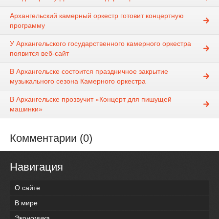
Архангельский камерный оркестр готовит концертную
программу
У Архангельского государственного камерного оркестра
появится веб-сайт
В Архангельске состоится праздничное закрытие
музыкального сезона Камерного оркестра
В Архангельске прозвучит «Концерт для пишущей
машинки»
Комментарии (0)
Навигация
О сайте
В мире
Экономика