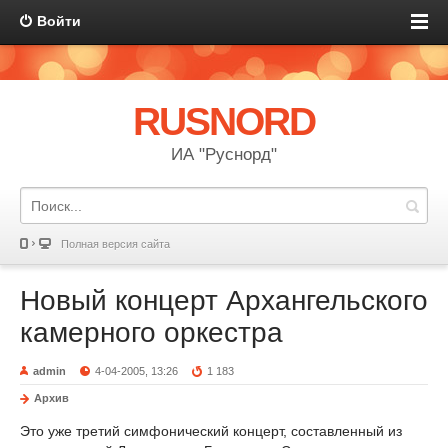
Войти
RUSNORD
ИА "Руснорд"
Полная версия сайта
Новый концерт Архангельского
камерного оркестра
admin
4-04-2005, 13:26
1 183
Архив
Это уже третий симфонический концерт, составленный из